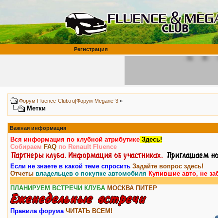
Регистрация
«
Форум Fluence-Club.ru|Форум Megane-3
Метки
Важная информация
Вся информация по клубной атрибутике
Здесь!
Собираем
FAQ
по Renault Fluence
Если не знаете в какой теме спросить
Задайте вопрос здесь!
Отчеты
владельцев о покупке автомобиля
Купившие авто, не за
В
ПЛАНИРУЕМ ВСТРЕЧИ КЛУБА
МОСКВА
ПИТЕР
Правила форума
ЧИТАТЬ ВСЕМ!