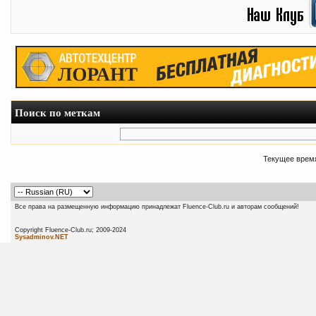
Поиск по меткам
Текущее врем
Все права на размещенную информацию принадлежат Fluence-Club.ru и авторам сообщений!
Copyright Fluence-Club.ru; 20
Sysadminov.NET