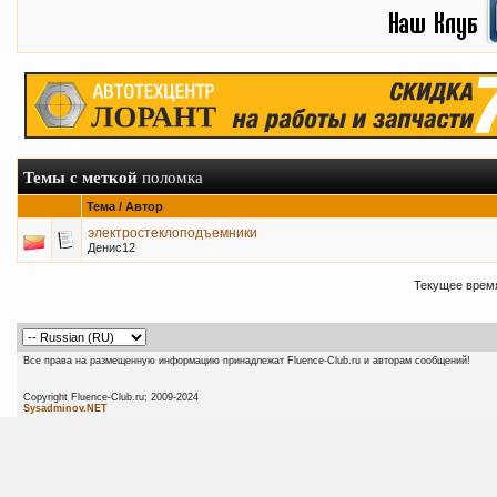
Темы с меткой
поломка
Тема / Автор
электростеклоподъемники
Денис12
Текущее врем
Все права на размещенную информацию принадлежат Fluence-Club.ru и авторам сообщений!
Copyright Fluence-Club.ru; 20
Sysadminov.NET