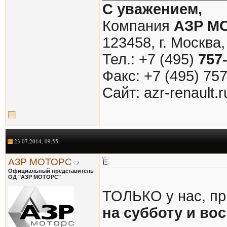
С уважением,
Компания
АЗР М
123458, г. Москва,
Тел.: +7 (495)
757
Факс: +7 (495) 75
Cайт: azr-renault.r
23.07.2014, 09:55
АЗР МОТОРС
Официальный представитель
ОД "АЗР МОТОРС"
ТОЛЬКО у нас, пр
на субботу и во