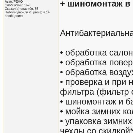
+ шиномонтаж в 
Авто: РЕНО
Сообщений: 162
Сказал(а) спасибо: 56
Поблагодарили 26 раз(а) в 14
сообщениях
Антибактериальна
• обработка сало
• обработка пове
• обработка возд
• проверка и при
фильтра (фильтр 
• шиномонтаж и б
• мойка зимних ко
• упаковка зимних
чехлы со скидкой*