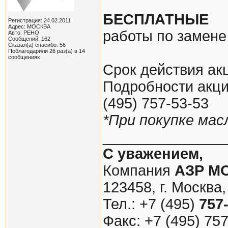
БЕСПЛАТНЫЕ
Регистрация: 24.02.2011
Адрес: МОСКВА
работы по замене
Авто: РЕНО
Сообщений: 162
Сказал(а) спасибо: 56
Поблагодарили 26 раз(а) в 14
сообщениях
Срок действия акц
Подробности акци
(495) 757-53-53
*При покупке мас
_______________
С уважением,
Компания
АЗР М
123458, г. Москва,
Тел.: +7 (495)
757
Факс: +7 (495) 75