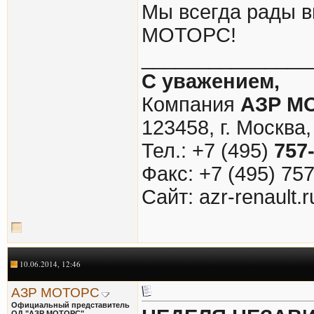
Мы всегда рады в
МОТОРС!
_______________
С уважением,
Компания
АЗР М
123458, г. Москва,
Тел.: +7 (495)
757
Факс: +7 (495) 75
Cайт: azr-renault.r
10.06.2014, 12:46
АЗР МОТОРС
Официальный представитель
ОД "АЗР МОТОРС"