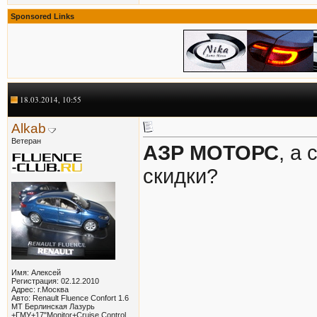
Sponsored Links
18.03.2014, 10:55
Alkab
Ветеран
АЗР МОТОРС
, а
скидки?
Имя: Алексей
Регистрация: 02.12.2010
Адрес: г.Москва
Авто: Renault Fluence Confort 1.6
MT Берлинская Лазурь
+ГМУ+17"Monitor+Cruise Control