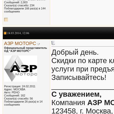
Сообщений: 2,003
Сказал(а) спасибо: 234
Поблагодарили 166 раз(а) в 144
сообщениях
18.03.2014, 12:06
АЗР МОТОРС
Официальный представитель
Добрый день.
ОД "АЗР МОТОРС"
Скидки по карте к
услуги при предъ
Записывайтесь!
_______________
Регистрация: 24.02.2011
Адрес: МОСКВА
С уважением,
Авто: РЕНО
Сообщений: 162
Сказал(а) спасибо: 56
Компания
АЗР М
Поблагодарили 26 раз(а) в 14
сообщениях
123458, г. Москва,