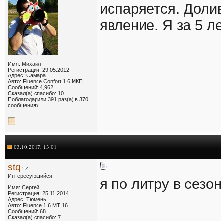
испаряется. Доли
явление. Я за 5 л
Имя: Михаил
Регистрация: 29.05.2012
Адрес: Самара
Авто: Fluence Confort 1.6 МКП
Сообщений: 4,962
Сказал(а) спасибо: 10
Поблагодарили 391 раз(а) в 370
сообщениях
03.10.2017, 13:01
stq
Интересующийся
я по литру в сезо
Имя: Сергей
Регистрация: 25.11.2014
Адрес: Тюмень
Авто: Fluence 1.6 MT 16
Сообщений: 68
Сказал(а) спасибо: 7