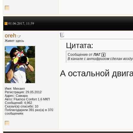
01.06.2017, 11:39
oreh
Живет здесь
Цитата:
Сообщение от
ЛАГ
В канале с антифризом сделан возд
А остальной двиг
Имя: Михаил
Регистрация: 29.05.2012
Адрес: Самара
Авто: Fluence Confort 1.6 МКП
Сообщений: 4,962
Сказал(а) спасибо: 10
Поблагодарили 391 раз(а) в 370
сообщениях