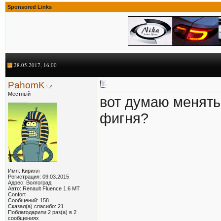
Sponsored Links
28.05.2017, 16:00
PahomK
Местный
вот думаю менять 
фигня?
Имя: Кирилл
Регистрация: 09.03.2015
Адрес: Волгоград
Авто: Renault Fluence 1.6 MT
Confort
Сообщений: 158
Сказал(а) спасибо: 21
Поблагодарили 2 раз(а) в 2
сообщениях