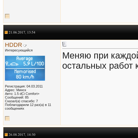
21.06.2017, 13:54
HDDR
Интересующийся
Меняю при каждо
остальных работ 
Регистрация: 04.03.2011
Адрес: Минск
Авто: 1.5 dCi Comfort+
Сообщений: 85
Сказал(а) спасибо: 7
Поблагодарили 12 раз(а) в 11
сообщениях
26.08.2017, 14:30