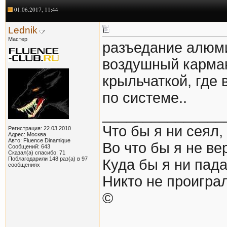
01.06.2017, 11:44
Lednik
Мастер
разъедание алюми
воздушный карман
крыльчаткой, где 
по системе..
_______________
Что бы я ни сеял,
Регистрация: 22.03.2010
Адрес: Москва
Авто: Fluence Dinamique
Во что бы я не вер
Сообщений: 643
Сказал(а) спасибо: 71
Поблагодарили 148 раз(а) в 97
Куда бы я ни пада
сообщениях
Никто не проиграл
©