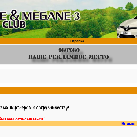
Справка
бываем отписываться!
Внимание, у нас 