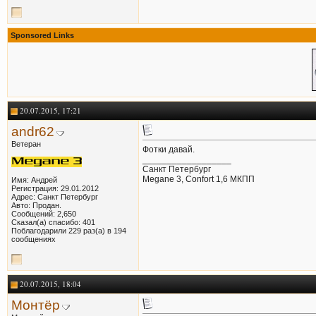
Sponsored Links
20.07.2015, 17:21
andr62
Ветеран
Фотки давай.
__________________
Санкт Петербург
Megane 3, Confort 1,6 МКПП
Имя: Андрей
Регистрация: 29.01.2012
Адрес: Санкт Петербург
Авто: Продан.
Сообщений: 2,650
Сказал(а) спасибо: 401
Поблагодарили 229 раз(а) в 194
сообщениях
20.07.2015, 18:04
Монтёр