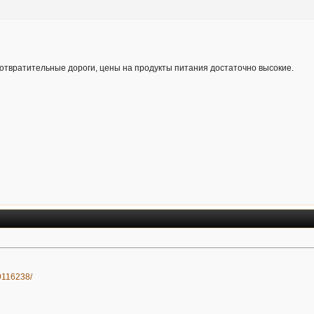
р, отвратительные дороги, цены на продукты питания достаточно высокие.
79116238/