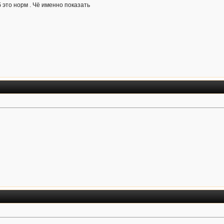
 это норм . Чё именно показать