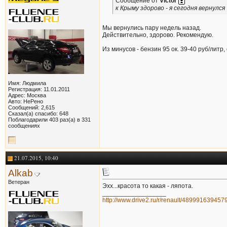
Сообщение от
Victor
к Крыму здорово - я сегодня вернулся
Мы вернулись пару недель назад.
Действительно, здорово. Рекомендую.
Из минусов - бензин 95 ок. 39-40 руб/лит
Имя: Людмила
Регистрация: 11.01.2011
Адрес: Москва
Авто: НеРено
Сообщений: 2,615
Сказал(а) спасибо: 648
Поблагодарили 403 раз(а) в 331
сообщениях
21.07.2015, 10:40
Alkab
Ветеран
Эхх...красота то какая - ляпота.
__________________
http://www.drive2.ru/r/renault/48999163945