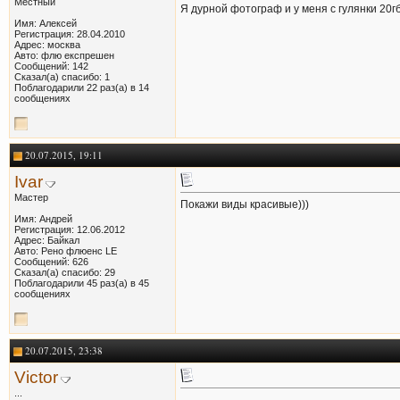
Местный
Я дурной фотограф и у меня с гулянки 20гб
Имя: Алексей
Регистрация: 28.04.2010
Адрес: москва
Авто: флю експрешен
Сообщений: 142
Сказал(а) спасибо: 1
Поблагодарили 22 раз(а) в 14
сообщениях
20.07.2015, 19:11
Ivar
Мастер
Покажи виды красивые)))
Имя: Андрей
Регистрация: 12.06.2012
Адрес: Байкал
Авто: Рено флюенс LE
Сообщений: 626
Сказал(а) спасибо: 29
Поблагодарили 45 раз(а) в 45
сообщениях
20.07.2015, 23:38
Victor
...