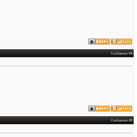
Сообщение #
4
Сообщение #
5