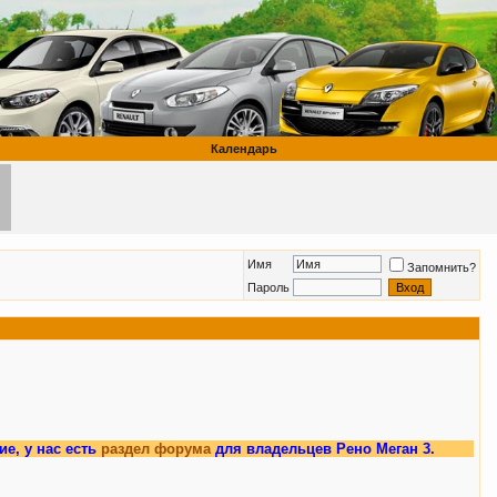
Календарь
Имя
Запомнить?
Пароль
есть
раздел форума
для владельцев Рено Меган 3.