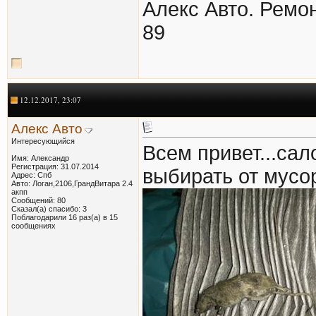
Алекс Авто. Ремон
89
12.12.2017, 23:07
Алекс Авто
Интересующийся
Всем привет...сал
Имя: Александр
Регистрация: 31.07.2014
выбирать от мусо
Адрес: Спб
Авто: Логан,2106,ГрандВитара 2.4
акпп
Сообщений: 80
Сказал(а) спасибо: 3
Поблагодарили 16 раз(а) в 15
сообщениях