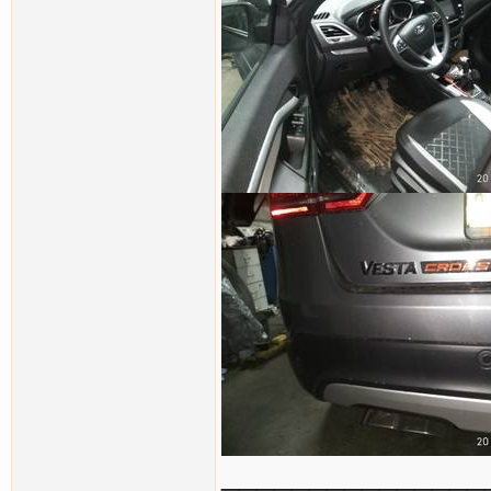
_______________