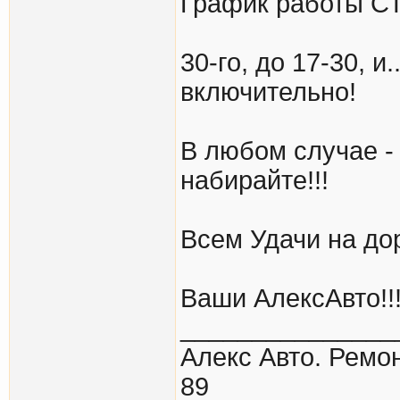
График работы С
30-го, до 17-30, и.
включительно!
В любом случае - 
набирайте!!!
Всем Удачи на дор
Ваши АлексАвто!!
_______________
Алекс Авто. Ремон
89