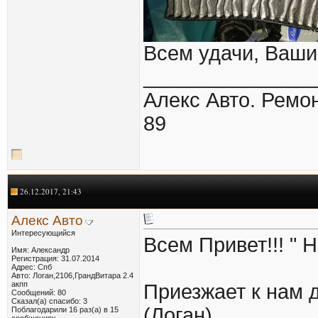
Всем удачи, Ваши
_______________
Алекс Авто. Ремон
89
26.12.2017, 21:43
Алекс Авто
Интересующийся
Всем Привет!!! " 
Имя: Александр
Регистрация: 31.07.2014
Адрес: Спб
Авто: Логан,2106,ГрандВитара 2.4
акпп
Приезжает к нам д
Сообщений: 80
Сказал(а) спасибо: 3
(Логан)
Поблагодарили 16 раз(а) в 15
сообщениях