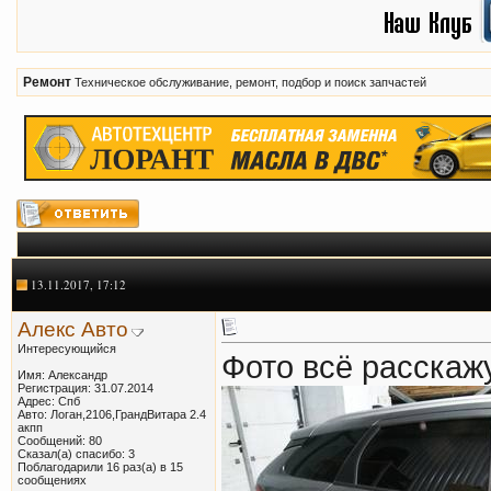
Ремонт
Техническое обслуживание, ремонт, подбор и поиск запчастей
13.11.2017, 17:12
Алекс Авто
Интересующийся
Фото всё расскаж
Имя: Александр
Регистрация: 31.07.2014
Адрес: Спб
Авто: Логан,2106,ГрандВитара 2.4
акпп
Сообщений: 80
Сказал(а) спасибо: 3
Поблагодарили 16 раз(а) в 15
сообщениях