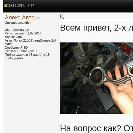
26.11.2017, 19:17
Алекс Авто
Интересующийся
Всем привет, 2-х 
Имя: Александр
Регистрация: 31.07.2014
Адрес: Спб
Авто: Логан,2106,ГрандВитара 2.4
акпп
Сообщений: 80
Сказал(а) спасибо: 3
Поблагодарили 16 раз(а) в 15
сообщениях
На вопрос как? Отв