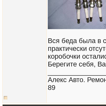
Вся беда была в 
практически отсут
коробочки осталис
Берегите себя, В
_______________
Алекс Авто. Ремон
89