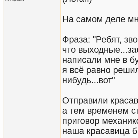
На самом деле мно
Фраза: "Ребят, зв
что выходные...за
написали мне в бу
я всё равно решил
нибудь...вот"
Отправили красав
а тем временем с
приговор механико
наша красавица 