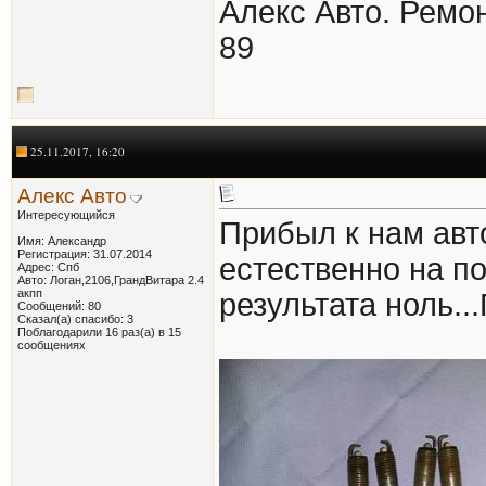
Алекс Авто. Ремон
89
25.11.2017, 16:20
Алекс Авто
Интересующийся
Прибыл к нам авт
Имя: Александр
Регистрация: 31.07.2014
естественно на п
Адрес: Спб
Авто: Логан,2106,ГрандВитара 2.4
акпп
результата ноль...
Сообщений: 80
Сказал(а) спасибо: 3
Поблагодарили 16 раз(а) в 15
сообщениях