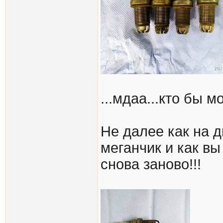
...мдаа...кто бы м
Не далее как на дн
меганчик и как вы
снова заново!!!