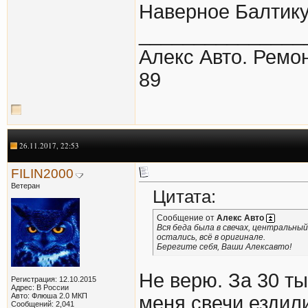
Наверное Балтику
_______________
Алекс Авто. Ремон
89
26.11.2017, 22:53
FILIN2000
Ветеран
Цитата:
Сообщение от
Алекс Авто
Вся беда была в свечах, центральны
остались, всё в оригинале.
Берегите себя, Ваши Алексавто!
Не верю. За 30 ты
Регистрация: 12.10.2015
Адрес: В России
Авто: Флюша 2.0 МКП
меня свечи ездил
Сообщений: 2,041