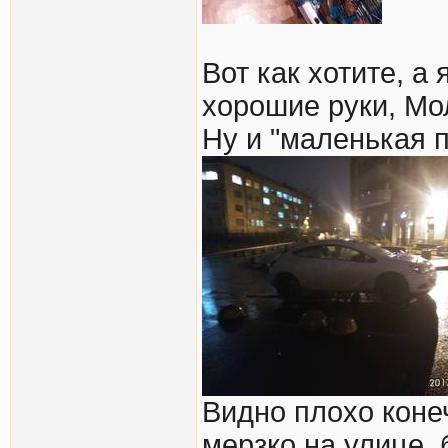
Вот как хотите, а 
хорошие руки, Мо
Ну и "маленькая п
Видно плохо конеч
мерзко на улице, 