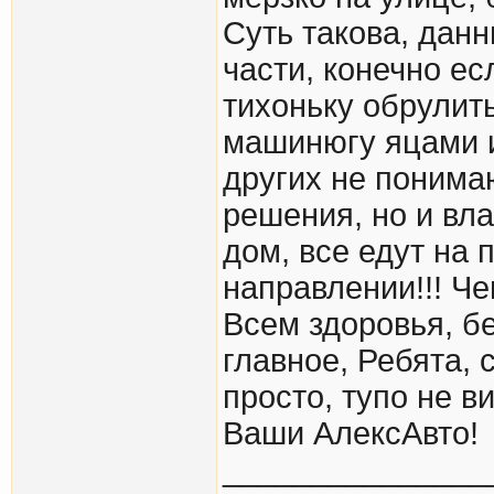
Суть такова, данн
части, конечно ес
тихоньку обрулит
машинюгу яцами и
других не понимаю
решения, но и вла
дом, все едут на 
направлении!!! Ч
Всем здоровья, бе
главное, Ребята, 
просто, тупо не в
Ваши АлексАвто!
_______________