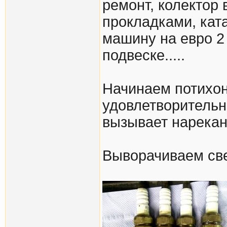
ремонт, колектор 
прокладками, ката
машину на евро 2 
подвеске.....
Начинаем потихон
удовлетворительн
вызывает нарекан
Выворачиваем све