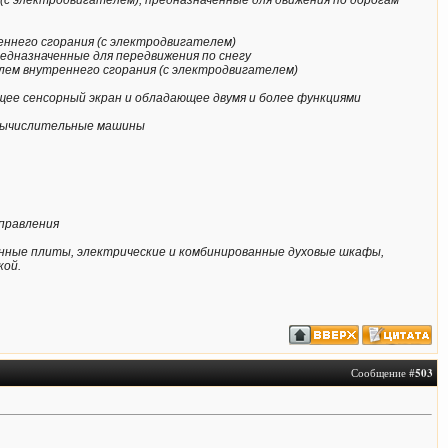
с электродвигателем), предназначенные для движения по дорогам
еннего сгорания (с электродвигателем)
едназначенные для передвижения по снегу
елем внутреннего сгорания (с электродвигателем)
ющее сенсорный экран и обладающее двумя и более функциями
 вычислительные машины
управления
анные плиты, электрические и комбинированные духовые шкафы,
кой.
Сообщение #
503