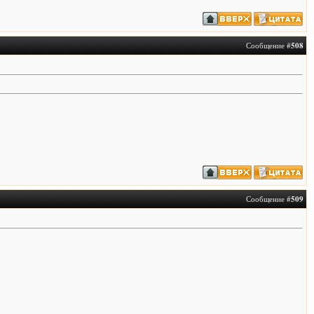
Сообщение #
508
Сообщение #
509