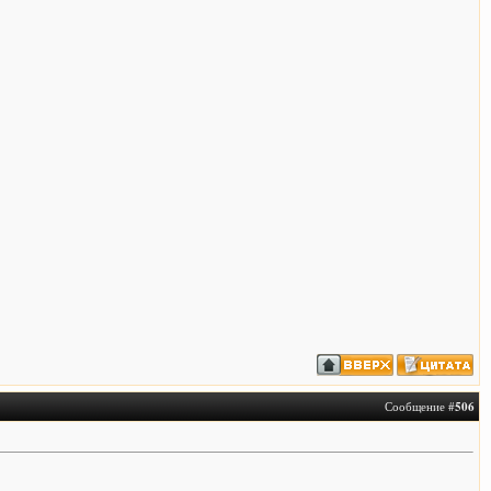
Сообщение #
506