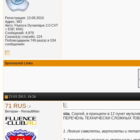
Регистрация: 13.09.2010
Адрес: МО
Авто: Fluence Dynamique 2.0 CVT
+ ESP, KNG
Сообщений: 4,979
Сказал(а) спасибо: 224
Поблагодарили 749 раз(а) в 534
сообщениях
Sponsored Links
23.03.2013, 18:26
71 RUS
Ветеран - RenaultMan
sba
, Сергей, в принципе в 12 пункт мульти
ПЕРЕЧЕНЬ ТЕХНИЧЕСКИ СЛОЖНЫХ ТО
1. Легкие самолеты, вертолеты и летат