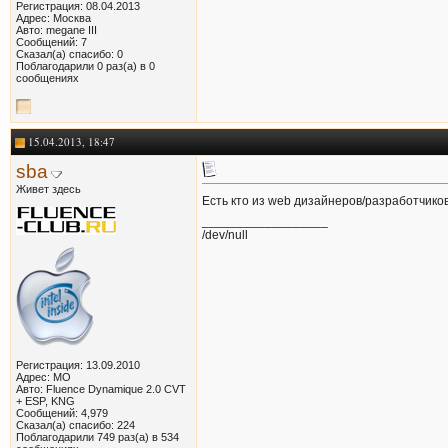
Регистрация: 08.04.2013
Адрес: Москва
Авто: megane III
Сообщений: 7
Сказал(а) спасибо: 0
Поблагодарили 0 раз(а) в 0
сообщениях
15.04.2013, 18:47
sba
Живет здесь
Есть кто из web дизайнеров/разработчиков
__________________
/dev/null
Регистрация: 13.09.2010
Адрес: МО
Авто: Fluence Dynamique 2.0 CVT
+ ESP, KNG
Сообщений: 4,979
Сказал(а) спасибо: 224
Поблагодарили 749 раз(а) в 534