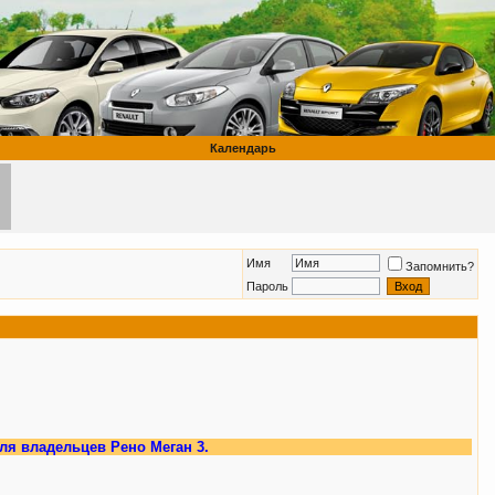
Календарь
Имя
Запомнить?
Пароль
ьцев Рено Меган 3.