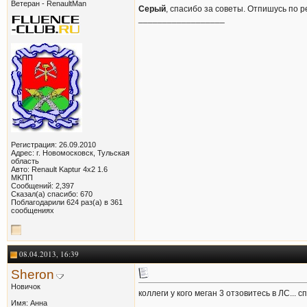
Ветеран - RenaultMan
Серый
, спасибо за советы. Отпишусь по р
__________________
Регистрация: 26.09.2010
Адрес: г. Новомосковск, Тульская
область
Авто: Renault Kaptur 4x2 1.6
MKПП
Сообщений: 2,397
Сказал(а) спасибо: 670
Поблагодарили 624 раз(а) в 361
сообщениях
08.04.2013, 16:39
Sheron
Новичок
коллеги у кого меган 3 отзовитесь в ЛС... с
Имя: Анна