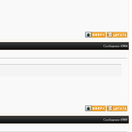
Сообщение #
504
Сообщение #
505