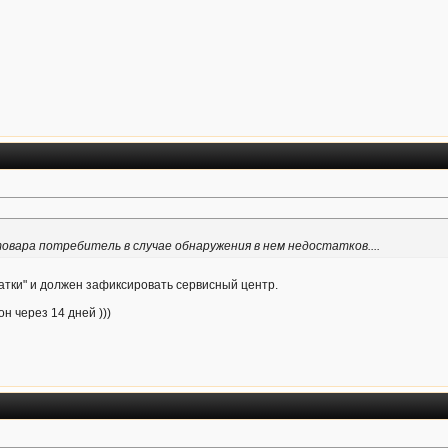
вара потребитель в случае обнаружения в нем недостатков....
татки" и должен зафиксировать сервисный центр.
н через 14 дней )))