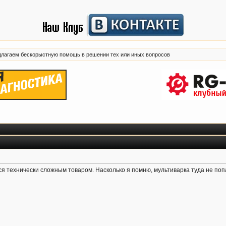
лагаем бескорыстную помощь в решении тех или иных вопросов
тся технически сложным товаром. Насколько я помню, мультиварка туда не попа