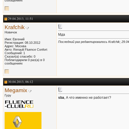
сообщениях
29.04.2013, 11:51
Krafchik
Новичок
Мда
Имя: Евгений
Последний раз редактировалось Krafchik; 29.0
Регистрация: 08.10.2012
Адрес: Москва
Авто: Renault Fluence Confort
Сообщений: 1
Сказал(а) спасибо: 0
Поблагодарили 0 раз(а) в 0
сообщениях
30.04.2013, 06:12
Megamix
Гуру
sba
, А что именно не работает?