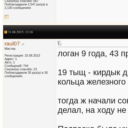
Сказал(а) спасибо: 667
Поблагодарили 2,547 раз(а) в
2,130 сообщениях
31.08.2015, 13:18
raul07
Мастер
логан 9 года, 43 п
Регистрация: 15.08.2013
Адрес: 1
Авто: 1
Сообщений: 744
Сказал(а) спасибо: 23
19 тыщ - кирдык 
Поблагодарили 35 раз(а) в 30
сообщениях
кольца железного
тогда ж начали со
делал, на ходу не