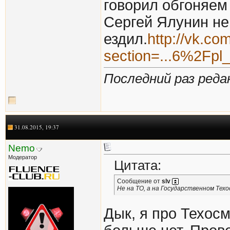
говорил обгоняем 
Сергей Ялунин не
ездил.
http://vk.c
section=...6%2Fpl
Последний раз редак
31.08.2015, 19:37
Nemo
Модератор
Цитата:
Сообщение от
slv
Не на ТО, а на Государственном Тех
Дык, я про Техос