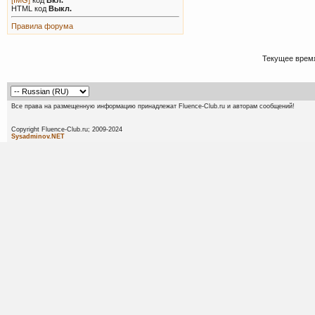
HTML код
Выкл.
Правила форума
Текущее врем
Все права на размещенную информацию принадлежат Fluence-Club.ru и авторам сообщений!
Copyright Fluence-Club.ru; 20
Sysadminov.NET