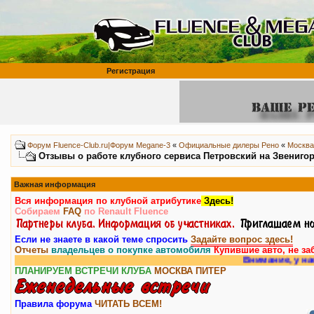
Регистрация
Форум Fluence-Club.ru|Форум Megane-3
«
Официальные дилеры Рено
«
Москва
Отзывы о работе клубного сервиса Петровский на Звенигор
Важная информация
Вся информация по клубной атрибутике
Здесь!
Собираем
FAQ
по Renault Fluence
Если не знаете в какой теме спросить
Задайте вопрос здесь!
Отчеты
владельцев о покупке автомобиля
Купившие авто, не за
Внимание, у нас е
ПЛАНИРУЕМ ВСТРЕЧИ КЛУБА
МОСКВА
ПИТЕР
Правила форума
ЧИТАТЬ ВСЕМ!