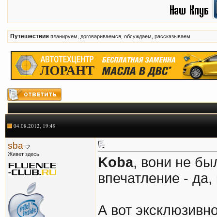
Путешествия
планируем, договариваемся, обсуждаем, рассказываем
04.08.2012, 19:49
sba
Живет здесь
Koba
, вони не бы
впечатление - да,
А вот эксклюзивно