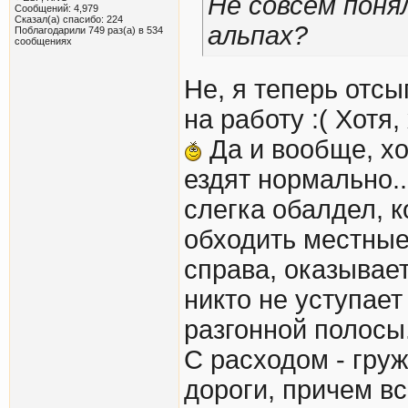
Не совсем понял
Сообщений: 4,979
Сказал(а) спасибо: 224
альпах?
Поблагодарили 749 раз(а) в 534
сообщениях
Не, я теперь отсы
на работу :( Хотя
Да и вообще, хо
ездят нормально..
слегка обалдел, к
обходить местные 
справа, оказывает
никто не уступает
разгонной полосы
С расходом - гру
дороги, причем вс