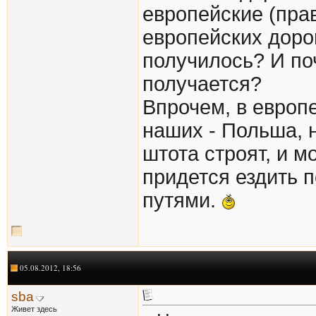
европейские (пра
европейских дорог
получилось? И поч
получается?
Впрочем, в европе
наших - Польша, 
штота строят, и м
придется ездить 
путями.
05.08.2012, 18:56
sba
Живет здесь