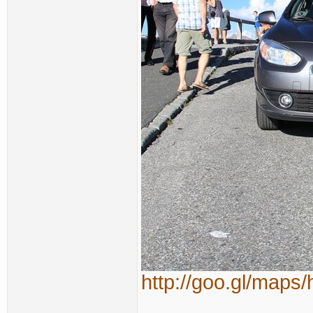
http://goo.gl/map
_______________