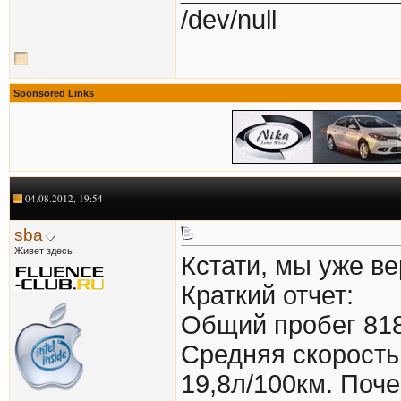
/dev/null
Sponsored Links
04.08.2012, 19:54
sba
Живет здесь
Кстати, мы уже в
Краткий отчет:
Общий пробег 818
Средняя скорость
19,8л/100км. Поче