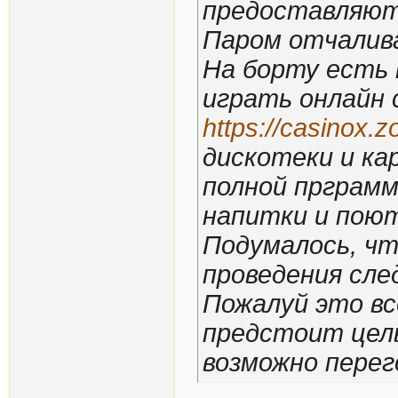
предоставляют
Паром отчалива
На борту есть 
играть онлайн 
https://casinox.
дискотеки и ка
полной прграмм
напитки и поют
Подумалось, чт
проведения сл
Пожалуй это вс
предстоит цел
возможно перег