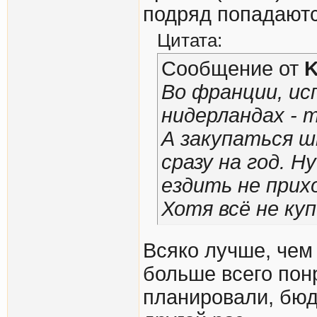
подряд попадаютс
Цитата:
Сообщение от
Во франции, исп
нидерландах - 
А закупаться ш
сразу на год. 
ездить не прих
Хотя всё не ку
Всяко лучше, чем
больше всего пон
планировали, бюд