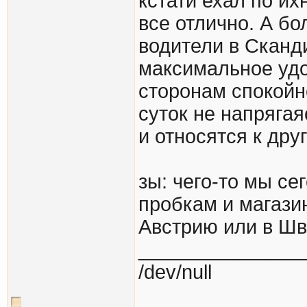
кстати ехал по и
все отлично. А б
водители в Сканд
максимальное удо
сторонам спокойн
суток не напряга
и относятся к дру
зы: чего-то мы с
пробкам и магази
Австрию или в Шв
_______________
/dev/null