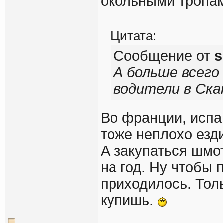
окольными тропа
Цитата:
Сообщение от
s
А больше всего
водители в Ска
Во франции, испа
тоже неплохо езд
А закупаться шмот
на год. Ну чтобы 
приходилось. Тол
купишь.