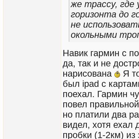
же трассу, где
горизонта до г
не использоват
окольными тро
Навик гармин с п
да, так и не дост
нарисована
Я то
был ipad с картам
поехал. Гармин чу
повел правильной 
но платили два ра
видел, хотя ехал
пробки (1-2км) из