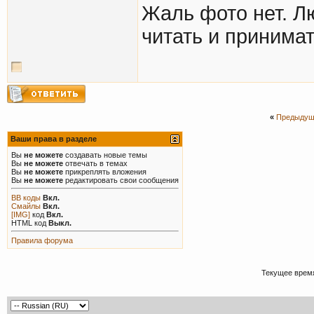
Жаль фото нет. Л
читать и принима
«
Предыдущ
Ваши права в разделе
Вы
не можете
создавать новые темы
Вы
не можете
отвечать в темах
Вы
не можете
прикреплять вложения
Вы
не можете
редактировать свои сообщения
BB коды
Вкл.
Смайлы
Вкл.
[IMG]
код
Вкл.
HTML код
Выкл.
Правила форума
Текущее врем