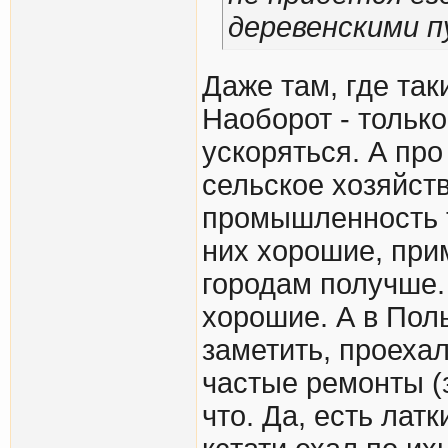
деревенскими 
Даже там, где так
Наоборот - тольк
ускоряться. А про
сельское хозяйств
промышленность т
них хорошие, при
городам получше. 
хорошие. А в Пол
заметить, проехал
частые ремонты (
что. Да, есть лат