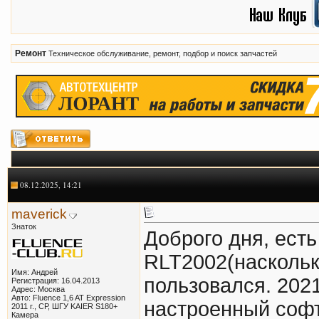
Ремонт
Техническое обслуживание, ремонт, подбор и поиск запчастей
08.12.2025, 14:21
maverick
Знаток
Доброго дня, есть
RLT2002(наскольк
Имя: Андрей
пользовался. 2021 
Регистрация: 16.04.2013
Адрес: Москва
Авто: Fluence 1,6 AT Expression
настроенный софт
2011 г., СР, ШГУ KAIER S180+
Камера