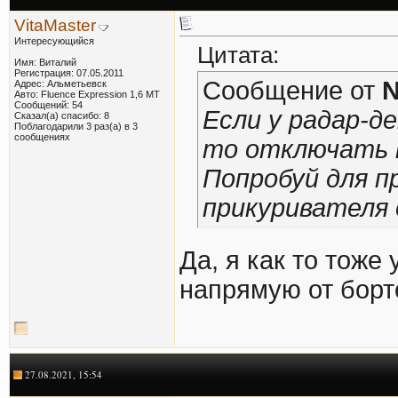
VitaMaster
Интересующийся
Цитата:
Имя: Виталий
Регистрация: 07.05.2011
Сообщение от
Адрес: Альметьевск
Авто: Fluence Expression 1,6 МТ
Сообщений: 54
Если у радар-д
Сказал(а) спасибо: 8
Поблагодарили 3 раз(а) в 3
сообщениях
то отключать н
Попробуй для п
прикуривателя 
Да, я как то тоже
напрямую от борт
27.08.2021, 15:54