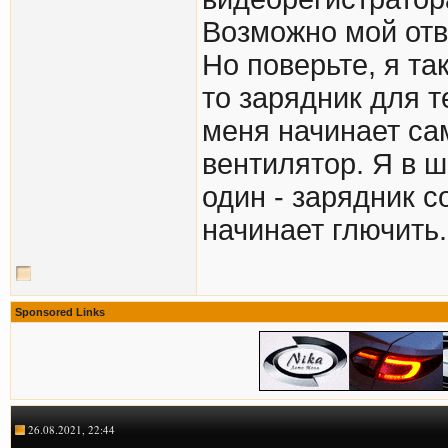
Возможно мой отв
Но поверьте, я та
то зарядник для т
меня начинает са
вентилятор. Я в ш
один - зарядник с
начинает глючить.
Sponsored Links
26.08.2021, 22:44