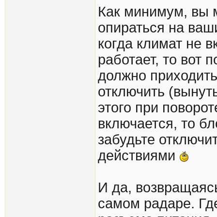
Как минимум, вы 
опираться на ваши
когда климат не в
работает, то вот 
должно приходить 
отключить (вынуть
этого при поворот
включается, то б
забудьте отключи
действиями
И да, возвращаяс
самом радаре. Гд