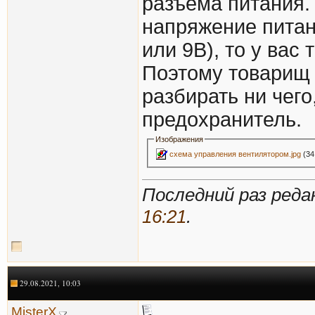
разъема питания.
напряжение питан
или 9В), то у вас
Поэтому товарищ 
разбирать ни чего
предохранитель.
Изображения
схема управления вентилятором.jpg
(34
Последний раз редак
16:21
.
29.08.2021, 10:03
MisterX