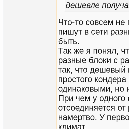
дешевле получа
Что-то совсем не
пишут в сети разн
быть.
Так же я понял, ч
разные блоки с р
так, что дешевый
простого кондера 
одинаковыми, но 
При чем у одного
отсоединяется от 
намертво. У перво
климат.