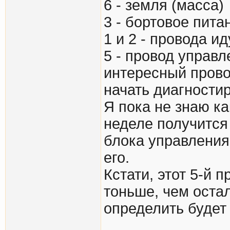
6 - земля (масса)
3 - бортовое пит
1 и 2 - провода и
5 - провод управ
интересный прово
начать диагностир
Я пока не знаю ка
неделе получится
блока управления
его.
Кстати, этот 5-й 
тоньше, чем остал
определить будет 