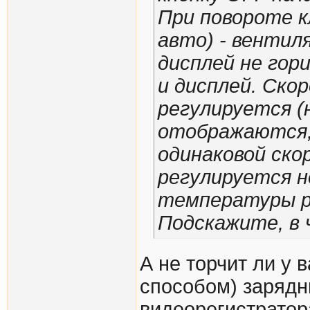
При повороте к
авто) - вентил
дисплей не гор
и дисплей. Ско
регулируется (
отображаются,
одинаковой ско
регулируется н
температуры 
Подскажите, в
А не торчит ли у 
способом) зарядн
видеорегистратор