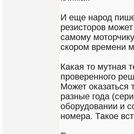
И еще народ пишет
резисторов может 
самому моторчику
скором времени м
Какая то мутная т
проверенного реш
Может оказаться т
разные года (сери
оборудовании и с
номера. Такое вст