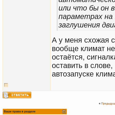
или что бы он 
параметрах на 
заглушения дв
А у меня схожая с
вообще климат не
остаётся, сигналк
оставить в слове,
автозапуске клима
«
Предыдущ
Ваши права в разделе