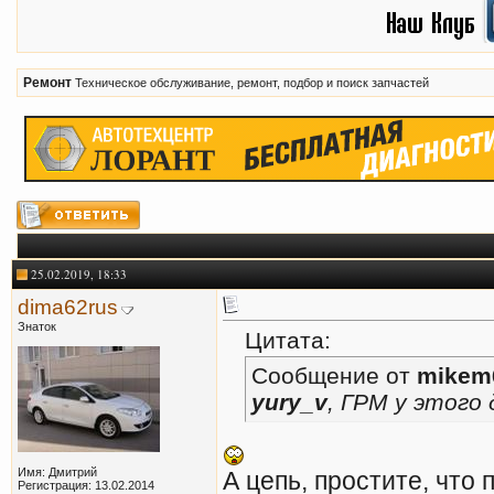
Ремонт
Техническое обслуживание, ремонт, подбор и поиск запчастей
25.02.2019, 18:33
dima62rus
Знаток
Цитата:
Сообщение от
mikem
yury_v
, ГРМ у этого 
Имя: Дмитрий
А цепь, простите, что 
Регистрация: 13.02.2014