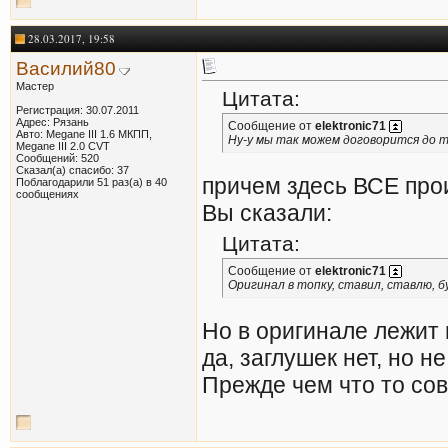
28.03.2017, 19:58
Василий80
Мастер
Цитата:
Регистрация: 30.07.2011
Адрес: Рязань
Сообщение от
elektronic71
Авто: Megane III 1.6 МКПП,
Ну-у мы так можем договорится до т
Megane III 2.0 CVT
Сообщений: 520
Сказал(а) спасибо: 37
причем здесь ВСЕ про
Поблагодарили 51 раз(а) в 40
сообщениях
Вы сказали:
Цитата:
Сообщение от
elektronic71
Оригинал в топку, ставил, ставлю, 
Но в оригинале лежит
да, заглушек нет, но не
Прежде чем что то сов