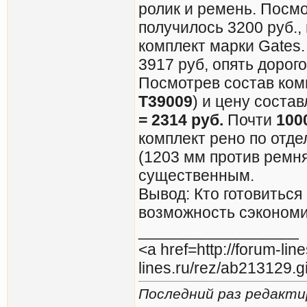
ролик и ремень. Посмо
получилось 3200 руб.,
комплект марки Gates.
3917 руб, опять дорого
Посмотрев состав ко
T39009
) и цену соста
= 2314 руб.
Почти
100
комплект рено по отде
(1203 мм против ремня
существенным.
Вывод: Кто готовиться
возможность сэкономит
__________________
<a href=http://forum-lin
lines.ru/rez/ab213129.g
Последний раз редактир