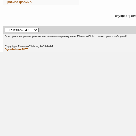
Правила форума
Текущее врем
Все права на размещенную информацию принадлежат Fluence-Club.ru и авторам сообщений!
Copyright Fluence-Club.ru; 20
Sysadminov.NET