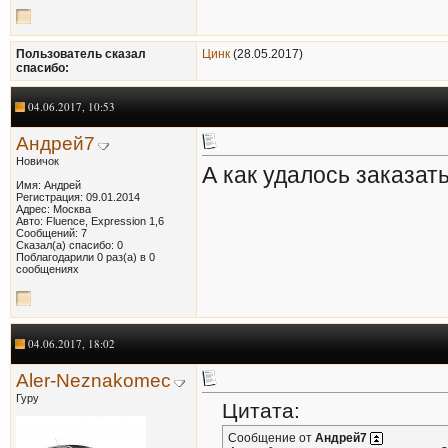
Пользователь сказал
Цинк
(28.05.2017)
cпасибо:
04.06.2017, 10:53
Андрей7
Новичок
А как удалось заказат
Имя: Андрей
Регистрация: 09.01.2014
Адрес: Москва
Авто: Fluence, Expression 1,6
Сообщений: 7
Сказал(а) спасибо: 0
Поблагодарили 0 раз(а) в 0
сообщениях
04.06.2017, 18:02
Aler-Neznakomec
Гуру
Цитата:
Сообщение от
Андрей7