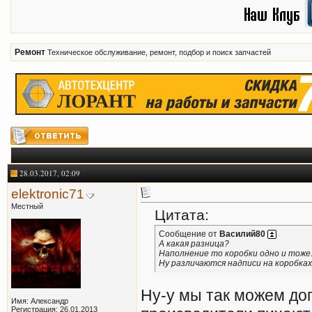
Ремонт
Техническое обслуживание, ремонт, подбор и поиск запчастей
28.03.2017, 02:09
elektronic71
Местный
Цитата:
Сообщение от
Василий80
А какая разница?
Наполнение то коробки одно и тоже.
Ну различаются надписи на коробках
Ну-у мы так можем дог
Имя: Александр
Регистрация: 26.01.2013