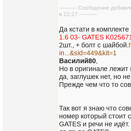
---------- Сообщение добав
в 22:27 ----------
Да кстати в комплект
1.6 03- GATES K0256
2шт., + болт с шайбой.
in...&sid=449&kit=1
Василий80
,
Но в оригинале лежит
да, заглушек нет, но не
Прежде чем что то сов
Так вот я знаю что со
номер который стоит 
GATES и речи не идёт.