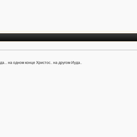
да... на одном конце Христос.. на другом Иуда..