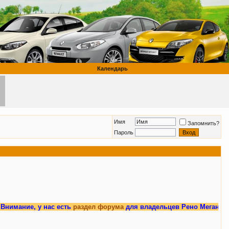
Календарь
Имя
Запомнить?
Пароль
 у нас есть
раздел форума
для владельцев Рено Меган 3.