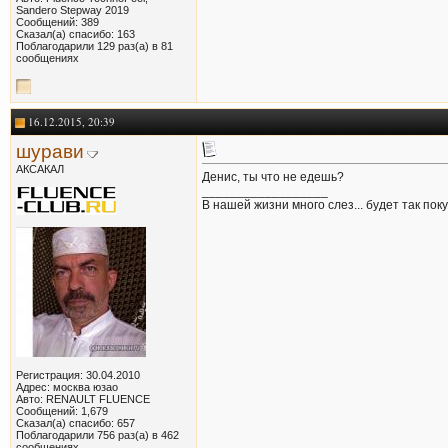
Sandero Stepway 2019
Сообщений: 389
Сказал(а) спасибо: 163
Поблагодарили 129 раз(а) в 81
сообщениях
16.12.2015, 20:39
шурави
АКСАКАЛ
Денис, ты что не едешь?
__________________
В нашей жизни много слез... будет так поку
Регистрация: 30.04.2010
Адрес: москва юзао
Авто: RENAULT FLUENCE
Сообщений: 1,679
Сказал(а) спасибо: 657
Поблагодарили 756 раз(а) в 462
сообщениях