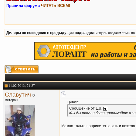
Правила форума
ЧИТАТЬ ВСЕМ!
Дилеры не вошедшие в предыдущие подразделы
здесь создаем темы по
11.02.2013, 21:57
Славутич
Ветеран
Цитата:
Сообщение от
L.U.
Как бы там ни было принимайте в к
Можно только поприветствовать и пожелат