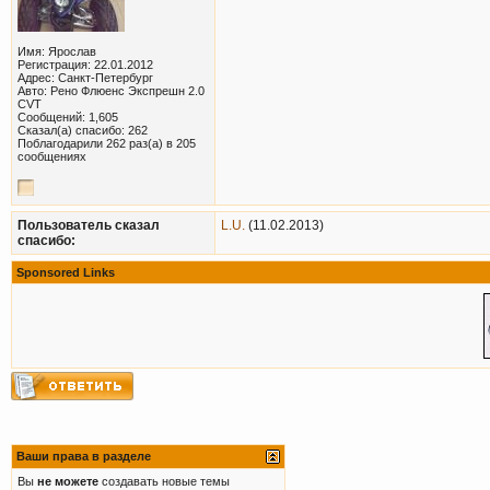
Имя: Ярослав
Регистрация: 22.01.2012
Адрес: Санкт-Петербург
Авто: Рено Флюенс Экспрешн 2.0
CVT
Сообщений: 1,605
Сказал(а) спасибо: 262
Поблагодарили 262 раз(а) в 205
сообщениях
Пользователь сказал
L.U.
(11.02.2013)
cпасибо:
Sponsored Links
Ваши права в разделе
Вы
не можете
создавать новые темы