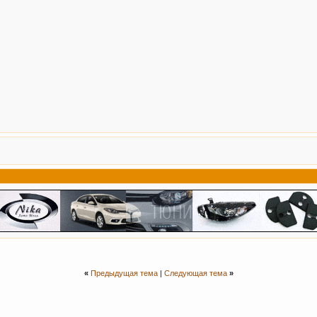
«
Предыдущая тема
|
Следующая тема
»