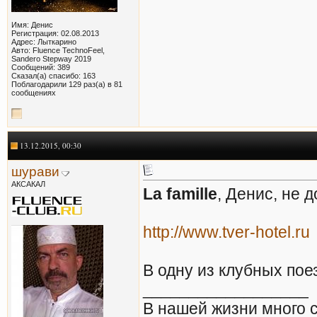
Имя: Денис
Регистрация: 02.08.2013
Адрес: Лыткарино
Авто: Fluence TechnoFeel,
Sandero Stepway 2019
Сообщений: 389
Сказал(а) спасибо: 163
Поблагодарили 129 раз(а) в 81
сообщениях
13.12.2015, 00:30
шурави
АКСАКАЛ
La famille
, Денис, не 
http://www.tver-hotel.ru
В одну из клубных пое
__________________
В нашей жизни много сл