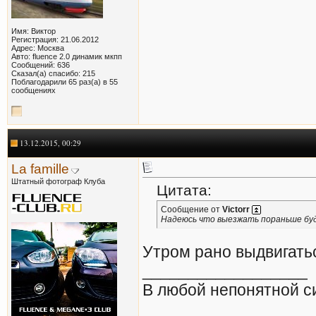
Имя: Виктор
Регистрация: 21.06.2012
Адрес: Москва
Авто: fluence 2.0 динамик мкпп
Сообщений: 636
Сказал(а) спасибо: 215
Поблагодарили 65 раз(а) в 55
сообщениях
13.12.2015, 00:29
La famille
Штатный фотограф Клуба
Цитата:
Сообщение от
Victorr
Надеюсь что выезжать пораньше бу
Утром рано выдвигатьс
__________________
В любой непонятной с