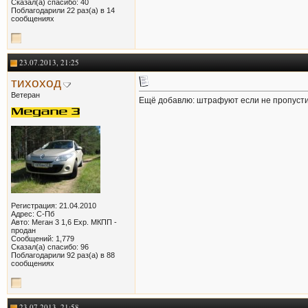
Сказал(а) спасибо: 40
Поблагодарили 22 раз(а) в 14
сообщениях
23.07.2013, 21:25
тихоход
Ветеран
Ещё добавлю: штрафуют если не пропуст
Регистрация: 21.04.2010
Адрес: С-Пб
Авто: Меган 3 1,6 Exp. МКПП -
продан
Сообщений: 1,779
Сказал(а) спасибо: 96
Поблагодарили 92 раз(а) в 88
сообщениях
23.07.2013, 21:58