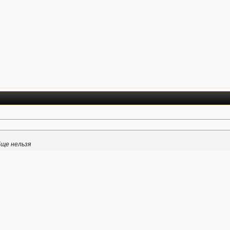
бще нельзя