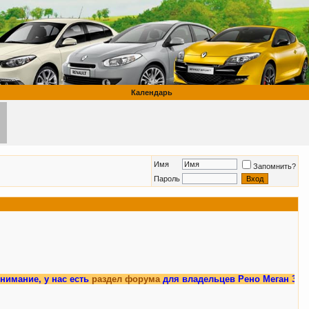
Календарь
Имя
Запомнить?
Пароль
 нас есть
раздел форума
для владельцев Рено Меган 3.