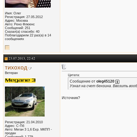
Имя: Олег
Регистрация: 27.05.2012
Адрес: Москва
Авто: Рено Флюенс
Сообщений: 251
Сказал(а) спасибо: 40
Поблагодарили 22 раз(а) в 14
сообщениях
23.07.2013, 22:42
тихоход
Ветеран
Цитата:
Сообщение от
oleg45120
Узнал на счет бензина. Ввозить воо
Источник?
Регистрация: 21.04.2010
Адрес: С-Пб
Авто: Меган 3 1,6 Exp. МКПП -
продан
Сообщений: 1,779