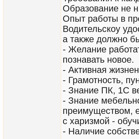
Образование не 
Опыт работы в пр
Водительскоу удо
а также должно б
- Желание работа
познавать новое.
- Активная жизне
- Грамотность, пу
- Знание ПК, 1С в
- Знание мебель
преимуществом, е
с харизмой - обуч
- Наличие собстве