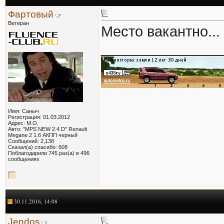
Фартовый
Ветеран
Место вакантно...
_______________
Имя: Саныч
Регистрация: 01.03.2012
Адрес: М.О.
Авто: "MPS NEW 2.4 D" Renault
Megane 2 1.6 АКПП черный
Сообщений: 2,138
Сказал(а) спасибо: 608
Поблагодарили 745 раз(а) в 496
сообщениях
30.11.2016, 14:08
Jendos