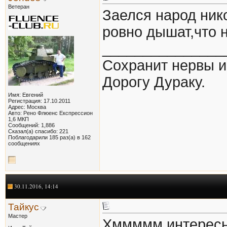
Ветеран
Заелся народ ник
ровно дышат,что н
_______________
Сохранит нервы и 
Дорогу Дураку.
Имя: Евгений
Регистрация: 17.10.2011
Адрес: Москва
Авто: Рено Флюенс Експрессион
1,6 МКП
Сообщений: 1,886
Сказал(а) спасибо: 221
Поблагодарили 185 раз(а) в 162
сообщениях
30.11.2016, 14:14
Тайкус
Мастер
Хммммм интересно