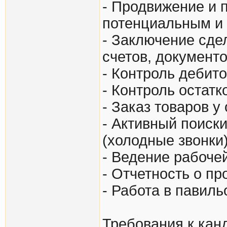
- Продвижение и 
потенциальным и
- Заключение сде
счетов, документо
- Контроль дебит
- Контроль остатк
- Заказ товаров у
- Активный поиск
(холодные звонки)
- Ведение рабоче
- Отчетность о пр
- Работа в павиль
Требования к кан