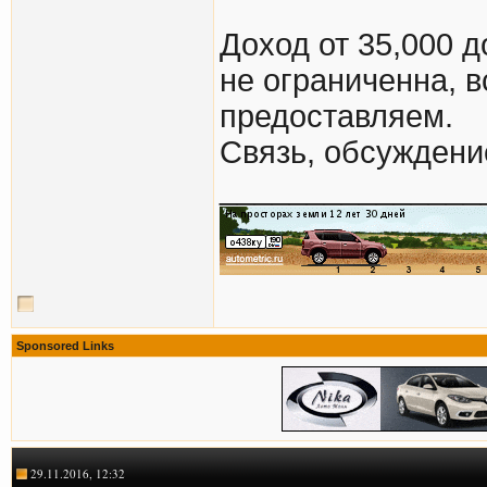
Доход от 35,000 д
не ограниченна, 
предоставляем.
Связь, обсуждение
_______________
Sponsored Links
29.11.2016, 12:32