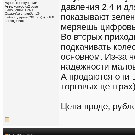
Адрес: первоуральск
давления 2,4 и дл
Авто: колеос ф2 bose
Сообщений: 1,260
Сказал(а) спасибо: 134
показывают зелену
Поблагодарили 261 раз(а) в 186
сообщениях
меряешь цифровым
Во вторых приходи
подкачивать колес
основном. Из-за ч
надежности малов
А продаются они в 
торговых центрах).
Цена вроде, рубл