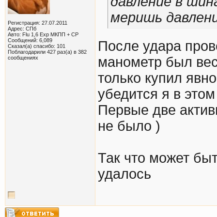
давление в шин
меришь давлен
Регистрация: 27.07.2011
Адрес: СПб
Авто: Flu 1,6 Exp МКПП + СР
Сообщений: 6,089
После удара пров
Сказал(а) спасибо: 101
Поблагодарили 427 раз(а) в 382
манометр был вес
сообщениях
только купил явн
убедится я в этом
Первые две актив
не было )
Так что может быт
удалось