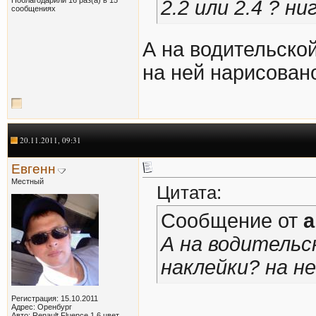
2.2 или 2.4 ? н
сообщениях
А на водительской
на ней нарисовано.
20.11.2011, 09:31
Евгенн
Местный
Цитата:
Сообщение от
a
А на водительс
наклейки? на не
Регистрация: 15.10.2011
Адрес: Оренбург
Авто: Renault Fluence 1,6 цвет