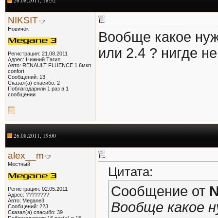
26.08.2011, 18:52
NIKSIT
Новичок
Вообще какое нуж
или 2.4 ? нигде н
Регистрация: 21.08.2011
Адрес: Нижний Тагил
Авто: RENAULT FLUENCE 1.6мкп
confort
Сообщений: 13
Сказал(а) спасибо: 2
Поблагодарили 1 раз в 1
сообщении
26.08.2011, 19:00
alex__m
Местный
Цитата:
Сообщение от
N
Регистрация: 02.05.2011
Адрес: ????????
Авто: Megane3
Вообще какое н
Сообщений: 223
Сказал(а) спасибо: 39
Поблагодарили 16 раз(а) в 15