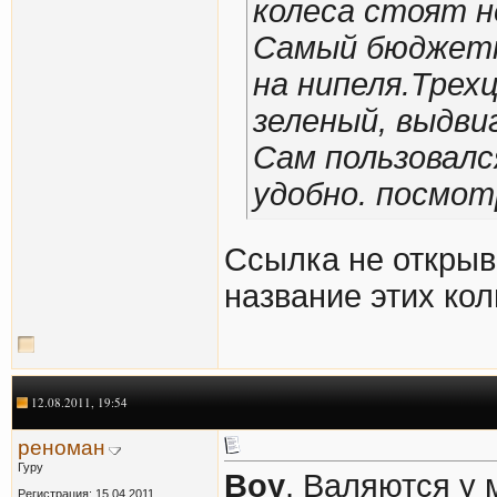
колеса стоят н
Самый бюджет
на нипеля.Трех
зеленый, выдви
Сам пользовался
удобно. посмот
Ссылка не открыв
название этих колп
12.08.2011, 19:54
реноман
Гуру
Boy
, Валяются у 
Регистрация: 15.04.2011