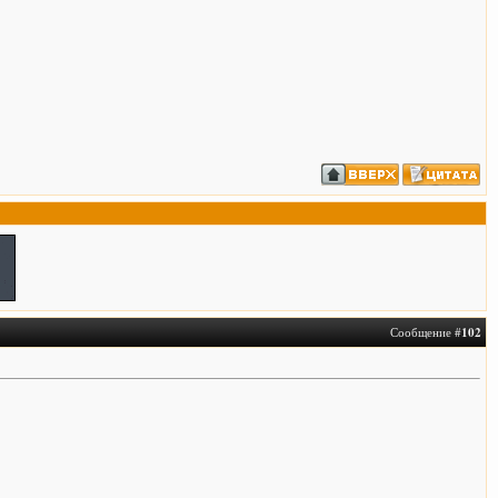
Сообщение #
102