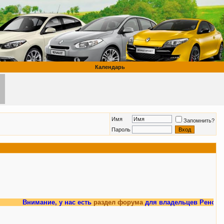
Календарь
Имя
Запомнить?
Пароль
Внимание, у нас есть
раздел форума
для владельцев Рено Меган 3.