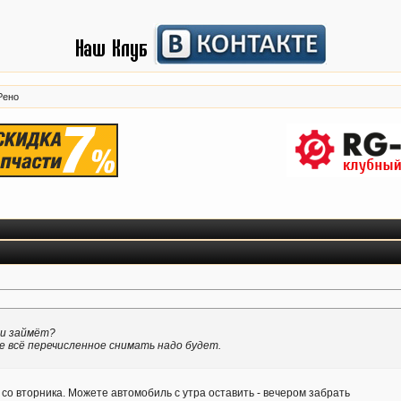
Рено
ни займёт?
е всё перечисленное снимать надо будет.
со вторника. Можете автомобиль с утра оставить - вечером забрать