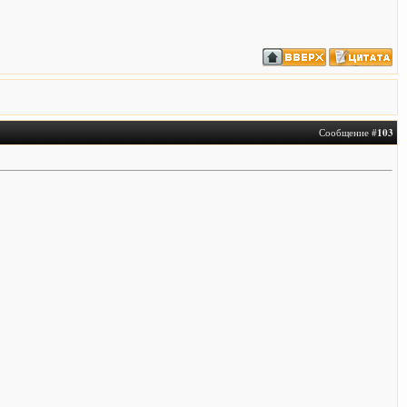
Сообщение #
103