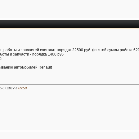
и, работы и запчастей составит порядка 22500 руб. (из этой суммы работа 62
боты и запчасти - порядка 1400 руб
б
иванию автомобилей Renault
5.07.2017 в
09:59
.