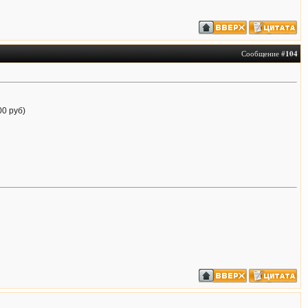
Сообщение #
104
00 руб)