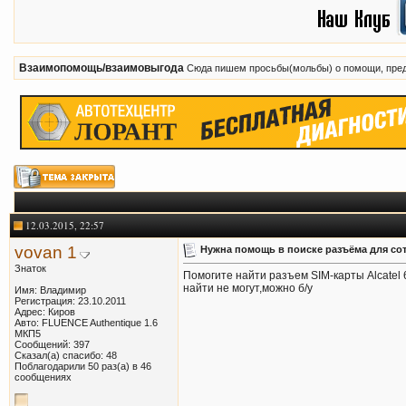
Взаимопомощь/взаимовыгода
Сюда пишем просьбы(мольбы) о помощи, пред
12.03.2015, 22:57
vovan 1
Нужна помощь в поиске разъёма для сот
Знаток
Помогите найти разъем SIM-карты Alcatel 
найти не могут,можно б/у
Имя: Владимир
Регистрация: 23.10.2011
Адрес: Киров
Авто: FLUENCE Authentique 1.6
МКП5
Сообщений: 397
Сказал(а) спасибо: 48
Поблагодарили 50 раз(а) в 46
сообщениях