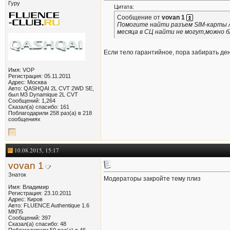
Гуру
Цитата:
Сообщение от
vovan 1
Помогите найти разъем SIM-карты Al
месяца в СЦ найти не могут,можно б
Если тело гарантийное, пора забирать ден
Имя: VOP
Регистрация: 05.11.2011
Адрес: Москва
Авто: QASHQAI 2L CVT 2WD SE,
был M3 Dynamique 2L CVT
Сообщений: 1,264
Сказал(а) спасибо: 161
Поблагодарили 258 раз(а) в 218
сообщениях
10.08.2015, 15:17
vovan 1
Знаток
Модераторы закройте тему плиз
Имя: Владимир
Регистрация: 23.10.2011
Адрес: Киров
Авто: FLUENCE Authentique 1.6
МКП5
Сообщений: 397
Сказал(а) спасибо: 48
Поблагодарили 50 раз(а) в 46