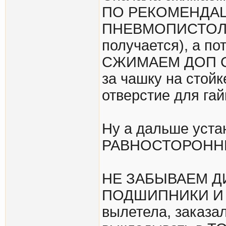
ПО РЕКОМЕНДА
ПНЕВМОПИСТОЛЕ
получается), а по
СЖИМАЕМ ДОП С
за чашку на стой
отверстие для гай
Ну а дальше уста
РАВНОСТОРОННИЕ
НЕ ЗАБЫВАЕМ Д
ПОДШИПНИКИ И С
вылетела, заказал