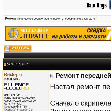
Ремонт
Техническое обслуживание, ремонт, подбор и поиск запчастей
26.08.2012, 18:12
Викtор
Ремонт передней
Живет здесь
Настал ремонт пе
Имя: Виктор
Регистрация: 02.06.2010
Адрес: Архангельская обл
Сначало скрипела 
Авто: Renault
Сообщений: 5,784
Сказал(а) спасибо: 214