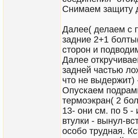
Снимаем защиту д
Далее( делаем с 
задние 2+1 болты
сторон и подводи
Далее откручивае
задней частью ло
что не выдержит) 
Опускаем подрамн
термоэкран( 2 бол
13- они см. по 5 
втулки - вынул-вс
особо трудная. Кс