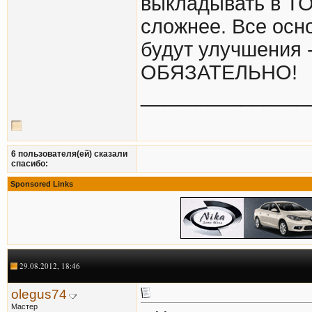
выкладывать в Т
сложнее. Все осн
будут улучшения 
ОБЯЗАТЕЛЬНО!
_______________
6 пользователя(ей) сказали
cпасибо:
Sponsored Links
29.08.2012, 18:46
olegus74
Мастер