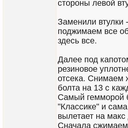
стороны левой вт
Заменили втулки -
поджимаем все об
здесь все.
Далее под капотом
резиновое уплотн
отсека. Снимаем ж
болта на 13 с ка
Самый гемморой б
"Классике" и сам
вылетает на макс 
Сначала сжимаем