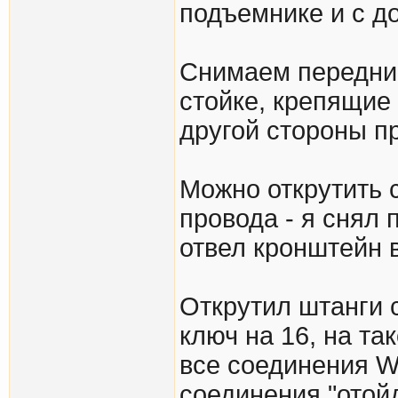
подъемнике и с до
Снимаем передние
стойке, крепящие
другой стороны п
Можно открутить 
провода - я снял 
отвел кронштейн в
Открутил штанги с
ключ на 16, на т
все соединения W
соединения "отой