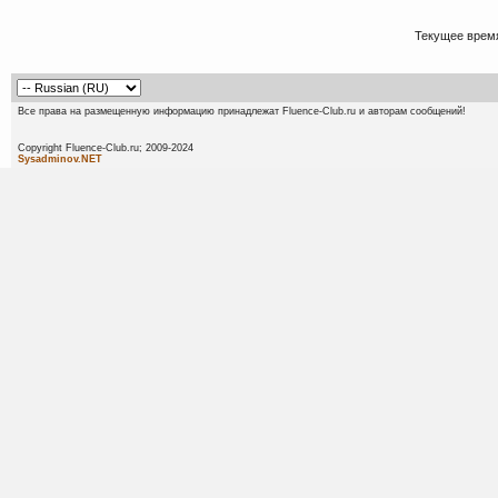
Текущее врем
Все права на размещенную информацию принадлежат Fluence-Club.ru и авторам сообщений!
Copyright Fluence-Club.ru; 20
Sysadminov.NET