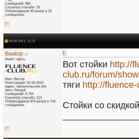
Сообщений: 880
Сказал(а) спасибо: 25
Поблагодарили 45 раз(а) в 25
сообщениях
04.09.2012, 11:31
Викtор
Живет здесь
Вот стойки
http://f
club.ru/forum/sho
Имя: Виктор
тяги
http://fluenc
Регистрация: 02.06.2010
Адрес: Архангельская обл
Авто: Renault
Сообщений: 5,784
Сказал(а) спасибо: 214
Поблагодарили 976 раз(а) в 716
Стойки со скидкой
сообщениях
_______________