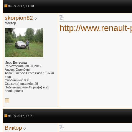
04.09.2012, 11:50
skorpion82
Мастер
http://www.renault
Имя: Вячеслав
Регистрация: 30.07.2012
Адрес: Оренбург
Авто: Fluence Expression 1.6 мкп
+ ср
Сообщений: 880
Сказал(а) спасибо: 25
Поблагодарили 45 раз(а) в 25
сообщениях
04.09.2012, 13:21
Викtор