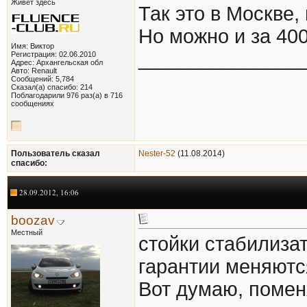
Живет здесь
Так это в Москве,
Но можно и за 400
Имя: Виктор
_______________
Регистрация: 02.06.2010
Адрес: Архангельская обл
Авто: Renault
Сообщений: 5,784
Сказал(а) спасибо: 214
Поблагодарили 976 раз(а) в 716
сообщениях
Пользователь сказал
Nester-52
(11.08.2014)
cпасибо:
28.09.2012, 16:06
boozav
Местный
стойки стабилизат
гарантии меняются
Вот думаю, помен