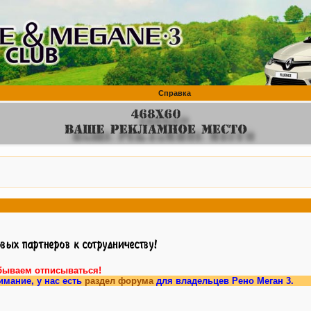
Справка
бываем отписываться!
у нас есть
раздел форума
для владельцев Рено Меган 3.