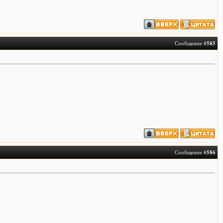
Сообщение #
585
Сообщение #
586