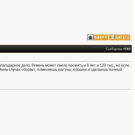
Сообщение #
584
благодарное дело. Ремень может смело прожить и 6 лет и 120 тыс., но если
 крайнем случае оборвет, поменяешь шатуны, поршни и сделаешь полный