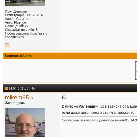
Имя: Дмитрий
Регистрация: 13.12.2016
Адрес: Саратов
Авто: Fluence
Сообщений: 27
Сказал(а) спасибо: 5
Поблагодарили 0 раз(а) в 0
сообщениях
Sponsored Links
14.01.2021, 10:46
mikem65
Живет здесь
Dмитрий Vалерьвич
, Все зависит от Ваш
если даже авто просто стоял в гараже, то
Последний раз редактировалось mikem65; 14.0