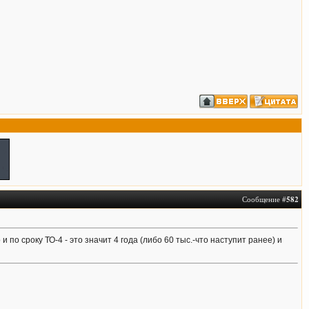
Сообщение #
582
и по сроку ТО-4 - это значит 4 года (либо 60 тыс.-что наступит ранее) и