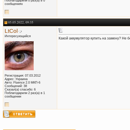
Поблагодарили 0 раз(а) в 0
сообщениях
05.05.2022, 09:35
LtCol
Интересующийся
Какой аккумулятор купить на замену? Не б
Регистрация: 07.03.2012
Адрес: Украина
Авто: Fluence 2.0 МКП-6
Сообщений: 38
Сказал(а) спасибо: 6
Поблагодарили 2 раз(а) в 1
сообщении