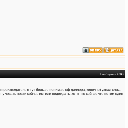
Сообщение #
583
 производитель я тут больше понимаю оф диллера, конечно) узнал скока
епу чесать нести сейчас им, или подождать, хотя что сейчас что потом один