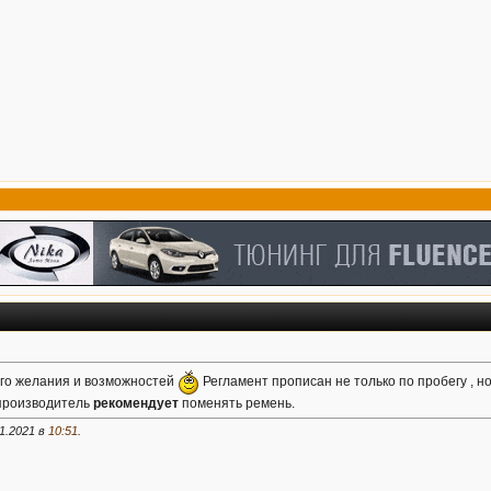
его желания и возможностей
Регламент прописан не только по пробегу , но 
 производитель
рекомендует
поменять ремень.
1.2021 в
10:51
.