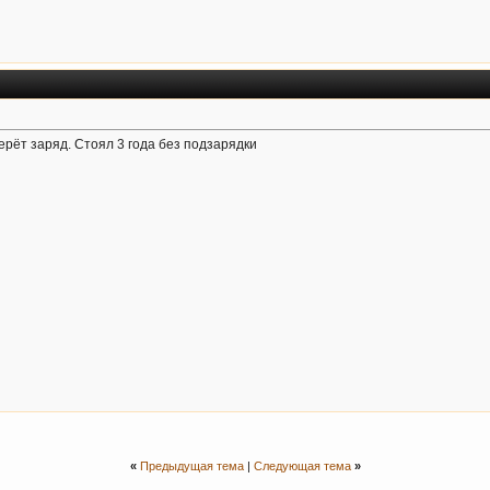
ерёт заряд. Стоял 3 года без подзарядки
«
Предыдущая тема
|
Следующая тема
»