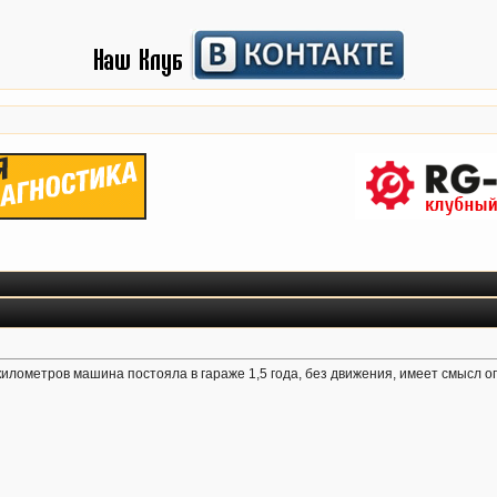
 километров машина постояла в гараже 1,5 года, без движения, имеет смысл о