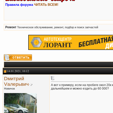
Правила форума
ЧИТАТЬ ВСЕМ!
Ремонт
Техническое обслуживание, ремонт, подбор и поиск запчастей
14.01.2021, 10:12
Dмитрий
Vалерьвич
А вот к примеру, если на пробеге окол 20к
дальнейшем и можно ездить до 60 000?
Новичок