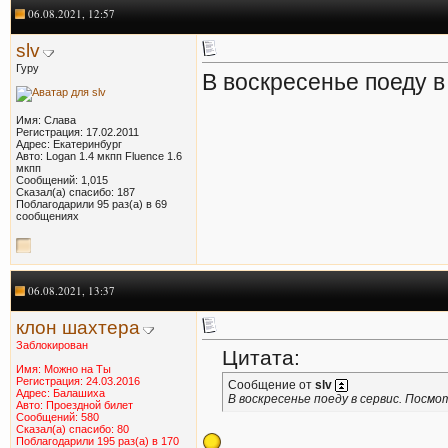
06.08.2021, 12:57
slv
Гуру
В воскресенье поеду в
Имя: Слава
Регистрация: 17.02.2011
Адрес: Екатеринбург
Авто: Logan 1.4 мкпп Fluence 1.6
мкпп
Сообщений: 1,015
Сказал(а) спасибо: 187
Поблагодарили 95 раз(а) в 69
сообщениях
06.08.2021, 13:37
клон шахтера
Заблокирован
Цитата:
Имя: Можно на Ты
Регистрация: 24.03.2016
Сообщение от
slv
Адрес: Балашиха
В воскресенье поеду в сервис. Посмо
Авто: Проездной билет
Сообщений: 580
Сказал(а) спасибо: 80
Поблагодарили 195 раз(а) в 170