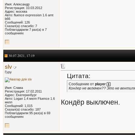
Имя: Александр
Регистрация: 10.03.2012
Адрес: москва
Авто: fluence expression 1.6 amt
b66
Сообщений: 126
Сказал(а) спасибо: 7
Поблагодарили 7 раз(а) в 7
сообщениях
30.07.2021, 17:19
slv
Гуру
Цитата:
Сообщение от
player
Имя: Слава
Кондер не включен?? Это не венти
Регистрация: 17.02.2011
Адрес: Екатеринбург
Авто: Logan 1.4 мкпп Fluence 1.6
Кондёр выключен.
мкпп
Сообщений: 1,015
Сказал(а) спасибо: 187
Поблагодарили 95 раз(а) в 69
сообщениях