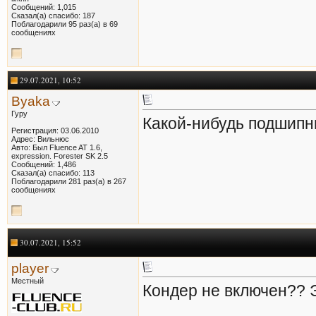
Сообщений: 1,015
Сказал(а) спасибо: 187
Поблагодарили 95 раз(а) в 69
сообщениях
29.07.2021, 10:52
Byaka
Гуру
Какой-нибудь подшипн
Регистрация: 03.06.2010
Адрес: Вильнюс
Авто: Был Fluence AT 1.6,
expression. Forester SK 2.5
Сообщений: 1,486
Сказал(а) спасибо: 113
Поблагодарили 281 раз(а) в 267
сообщениях
30.07.2021, 15:52
player
Местный
Кондер не включен?? Э