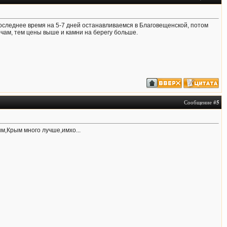
Последнее время на 5-7 дней останавливаемся в Благовещенской, потом
чам, тем цены выше и камни на берегу больше.
Сообщение #
5
им,Крым много лучше,имхо...