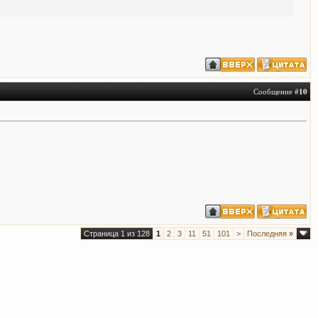
Сообщение #
10
Страница 1 из 128
1
2
3
11
51
101
>
Последняя
»