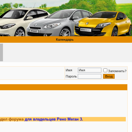
Календарь
Имя
Запомнить?
Пароль
ума
для владельцев Рено Меган 3.