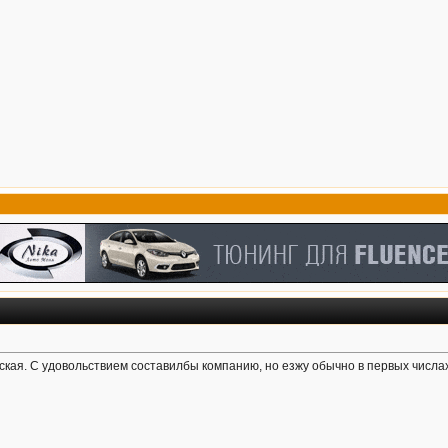
нская. С удовольствием составилбы компанию, но езжу обычно в первых числах