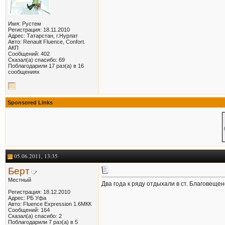
Имя: Рустем
Регистрация: 18.11.2010
Адрес: Татарстан, г.Нурлат
Авто: Renault Fluence, Confort.
АКП
Сообщений: 402
Сказал(а) спасибо: 69
Поблагодарили 17 раз(а) в 16
сообщениях
Sponsored Links
05.06.2011, 13:35
Берт
Местный
Два года к ряду отдыхали в ст. Благовеще
Регистрация: 18.12.2010
Адрес: РБ Уфа
Авто: Fluence Expression 1.6МКК
Сообщений: 164
Сказал(а) спасибо: 2
Поблагодарили 7 раз(а) в 5