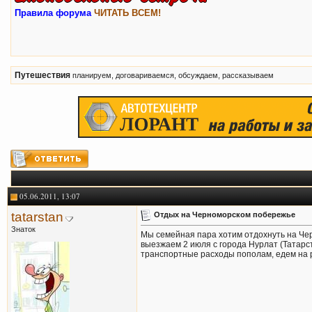
Правила форума
ЧИТАТЬ ВСЕМ!
Путешествия
планируем, договариваемся, обсуждаем, рассказываем
05.06.2011, 13:07
tatarstan
Отдых на Черноморском побережье
Знаток
Мы семейная пара хотим отдохнуть на Че
выезжаем 2 июля с города Нурлат (Татарст
транспортные расходы пополам, едем на 