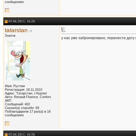
сообщениях
05.06.2011, 16:28
tatarstan
Знаток
у нас уже забронировано, перенести дату 
Имя: Рустем
Регистрация: 18.11.2010
Адрес: Татарстан, г.Нурлат
Авто: Renault Fluence, Confort.
АКП
Сообщений: 402
Сказал(а) спасибо: 69
Поблагодарили 17 раз(а) в 16
сообщениях
05.06.2011, 16:58