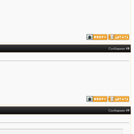
Сообщение #
8
Сообщение #
9