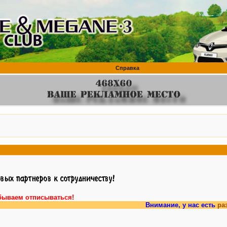
Справка
бываем отписываться!
Внимание, у нас есть
раздел фор