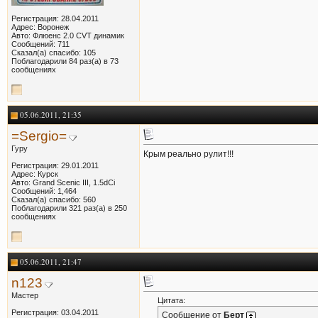
Регистрация: 28.04.2011
Адрес: Воронеж
Авто: Флюенс 2.0 CVT динамик
Сообщений: 711
Сказал(а) спасибо: 105
Поблагодарили 84 раз(а) в 73
сообщениях
05.06.2011, 21:35
=Sergio=
Гуру
Крым реально рулит!!!
Регистрация: 29.01.2011
Адрес: Курск
Авто: Grand Scenic III, 1.5dCi
Сообщений: 1,464
Сказал(а) спасибо: 560
Поблагодарили 321 раз(а) в 250
сообщениях
05.06.2011, 21:47
n123
Мастер
Цитата:
Регистрация: 03.04.2011
Сообщение от
Берт