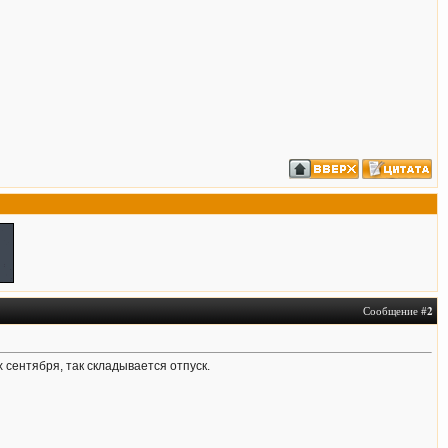
Сообщение #
2
 сентября, так складывается отпуск.