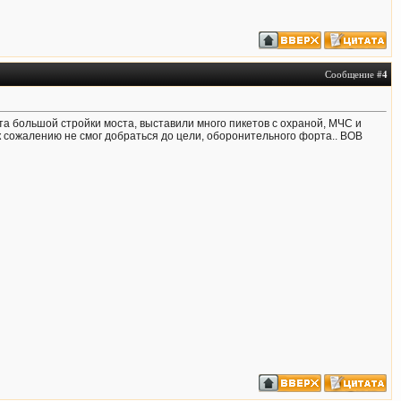
Сообщение #
4
а большой стройки моста, выставили много пикетов с охраной, МЧС и
 к сожалению не смог добраться до цели, оборонительного форта.. ВОВ