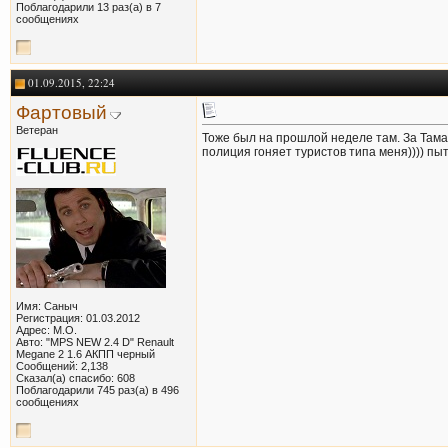
Поблагодарили 13 раз(а) в 7
сообщениях
01.09.2015, 22:24
Фартовый
Ветеран
Тоже был на прошлой неделе там. За Тама
полиция гоняет туристов типа меня)))) пы
Имя: Саныч
Регистрация: 01.03.2012
Адрес: М.О.
Авто: "MPS NEW 2.4 D" Renault
Megane 2 1.6 АКПП черный
Сообщений: 2,138
Сказал(а) спасибо: 608
Поблагодарили 745 раз(а) в 496
сообщениях