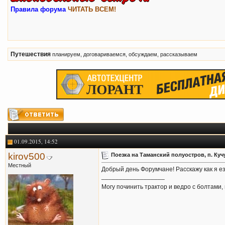
Правила форума
ЧИТАТЬ ВСЕМ!
Путешествия
планируем, договариваемся, обсуждаем, рассказываем
01.09.2015, 14:52
kirov500
Поезка на Таманский полуостров, п. Куч
Местный
Добрый день Форумчане! Расскажу как я е
__________________
Могу починить трактор и ведро с болтами,