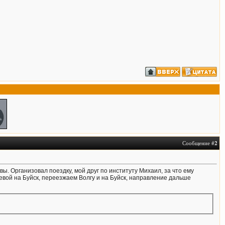
Сообщение #
2
ы. Организовал поездку, мой друг по институту Михаил, за что ему
евой на Буйск, переезжаем Волгу и на Буйск, направление дальше