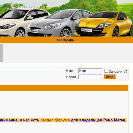
Календарь
Имя
Запомнить?
Пароль
у нас есть
раздел форума
для владельцев Рено Меган 3.