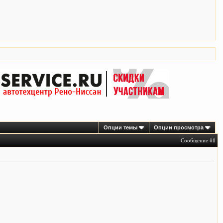
Опции темы
Опции просмотра
Сообщение #
1