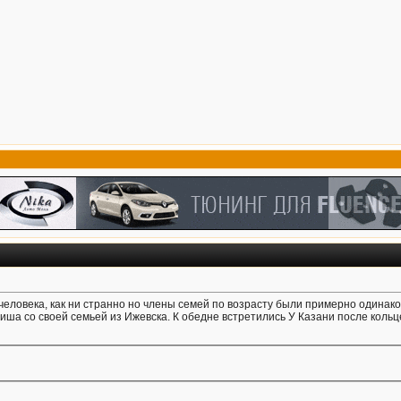
человека, как ни странно но члены семей по возрасту были примерно одинаков
иша со своей семьей из Ижевска. К обедне встретились У Казани после кольц