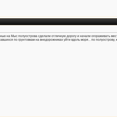
нью на Мыс полуострова сделали отличную дорогу и начали огораживать мест
тавшихся по грунтовкам на внедорожниках уйти вдоль моря... по полуострову,