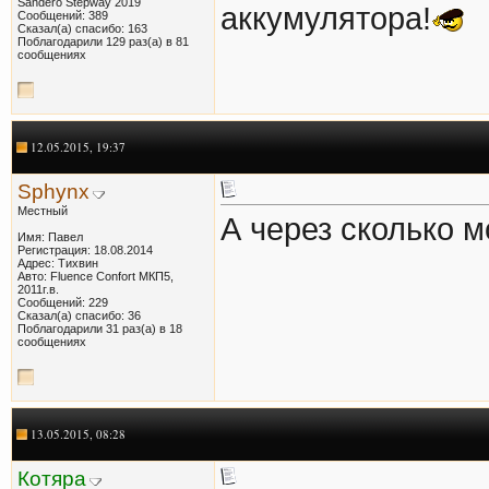
Sandero Stepway 2019
аккумулятора!
Сообщений: 389
Сказал(а) спасибо: 163
Поблагодарили 129 раз(а) в 81
сообщениях
12.05.2015, 19:37
Sphynx
Местный
А через сколько 
Имя: Павел
Регистрация: 18.08.2014
Адрес: Тихвин
Авто: Fluence Confort МКП5,
2011г.в.
Сообщений: 229
Сказал(а) спасибо: 36
Поблагодарили 31 раз(а) в 18
сообщениях
13.05.2015, 08:28
Котяра