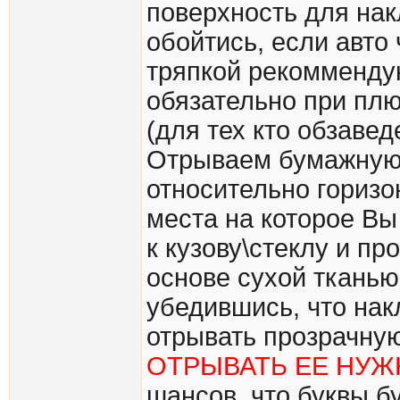
поверхность для на
обойтись, если авто
тряпкой рекоммендую
обязательно при плю
(для тех кто обзавед
Отрываем бумажную 
относительно горизо
места на которое Вы
к кузову\стеклу и п
основе сухой тканью,
убедившись, что нак
отрывать прозрачную
ОТРЫВАТЬ ЕЕ НУЖ
шансов, что буквы б