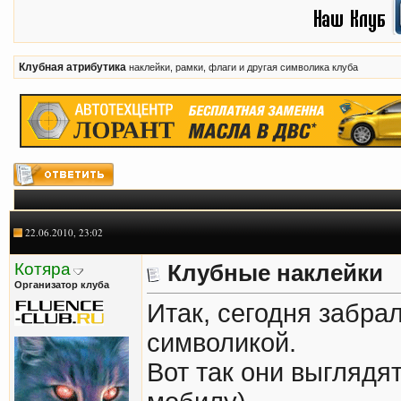
Клубная атрибутика
наклейки, рамки, флаги и другая символика клуба
22.06.2010, 23:02
Котяра
Клубные наклейки
Организатор клуба
Итак, сегодня забра
символикой.
Вот так они выглядят