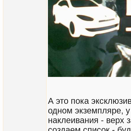
А это пока эксклюзи
одном экземпляре, 
наклеивания - верх з
создаем список - буд