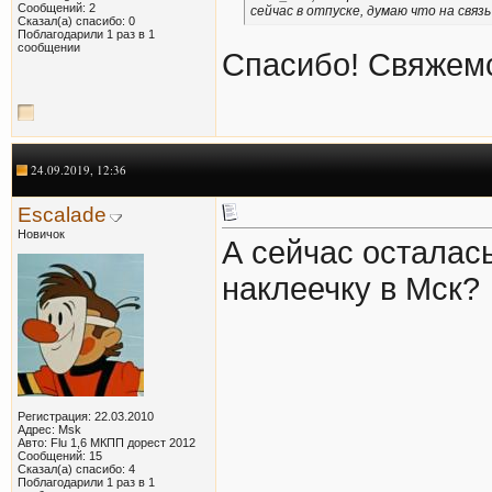
Сообщений: 2
сейчас в отпуске, думаю что на связь
Сказал(а) спасибо: 0
Поблагодарили 1 раз в 1
сообщении
Спасибо! Свяжем
24.09.2019, 12:36
Escalade
Новичок
А сейчас осталас
наклеечку в Мск?
Регистрация: 22.03.2010
Адрес: Msk
Авто: Flu 1,6 МКПП дорест 2012
Сообщений: 15
Сказал(а) спасибо: 4
Поблагодарили 1 раз в 1