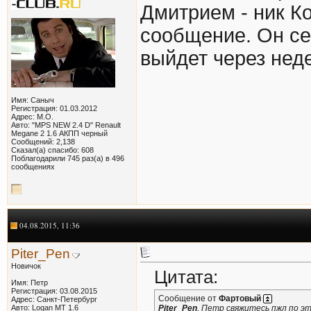
Дмитрием - ник Ко
сообщение. Он сей
выйдет через неде
Имя: Саныч
Регистрация: 01.03.2012
Адрес: М.О.
Авто: "MPS NEW 2.4 D" Renault
Megane 2 1.6 АКПП черный
Сообщений: 2,138
Сказал(а) спасибо: 608
Поблагодарили 745 раз(а) в 496
сообщениях
04.08.2015, 11:36
Piter_Pen
Новичок
Цитата:
Имя: Петр
Регистрация: 03.08.2015
Сообщение от
Фартовый
Адрес: Санкт-Петербург
Авто: Logan MT 1.6
Piter_Pen
, Петр свяжитесь пжл по эт