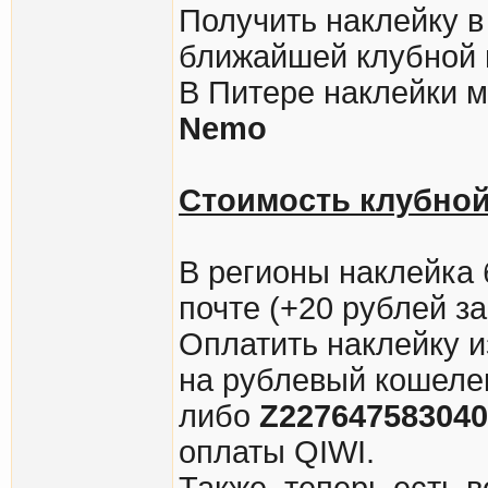
Получить наклейку в
ближайшей клубной 
В Питере наклейки м
Nemo
Стоимость клубной
В регионы наклейка 
почте (+20 рублей за
Оплатить наклейку и
на рублевый кошел
либо
Z227647583040
оплаты QIWI.
Также, теперь есть 