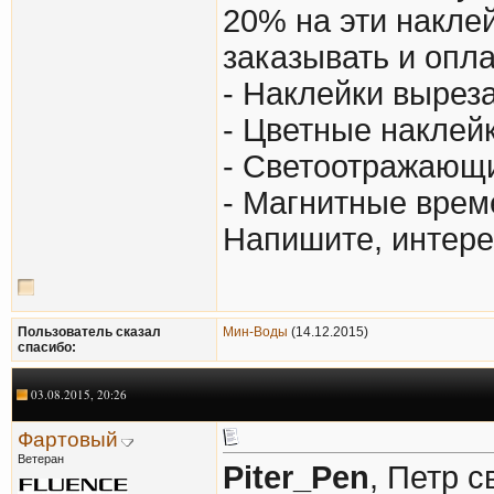
20% на эти наклей
заказывать и опла
- Наклейки вырез
- Цветные наклей
- Светоотражающ
- Магнитные врем
Напишите, интере
Пользователь сказал
Мин-Воды
(14.12.2015)
cпасибо:
03.08.2015, 20:26
Фартовый
Ветеран
Piter_Pen
, Петр 