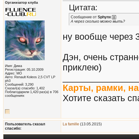
Организатор клуба
Цитата:
Сообщение от
Sphynx
А через сколько можно мыть?
ну вообще через 3
Дэн, очень странн
приклею)
Имя: Дима
Регистрация: 05.10.2009
Адрес: МО
_______________
Авто: Renault Koleos 2,5 CVT LP
ph3
Сообщений: 3,290
Карты, рамки, н
Сказал(а) спасибо: 1,402
Поблагодарили 1,420 раз(а) в 706
Хотите сказать сп
сообщениях
Пользователь сказал
La famille
(13.05.2015)
cпасибо: