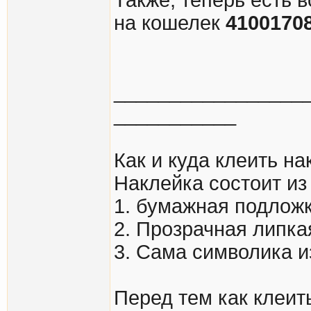
на кошелек
4100170
_________________
___________
Как и куда клеить на
Наклейка состоит из 
1. бумажная подлож
2. Прозрачная липка
3. Сама символика и
Перед тем как клеит