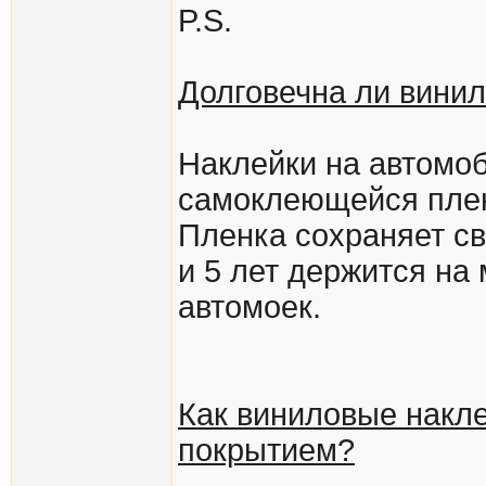
P.S.
Долговечна ли вини
Наклейки на автомоб
самоклеющейся плен
Пленка сохраняет с
и 5 лет держится на
автомоек.
Как виниловые накле
покрытием?