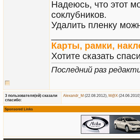
Надеюсь, что этот м
соклубников.
Удалить пленку можн
_________________
Карты, рамки, нак
Хотите сказать спас
Последний раз редакти
3 пользователя(ей) сказали
Alexandr_M
(22.08.2012),
M@X
(24.06.2010
cпасибо:
Sponsored Links