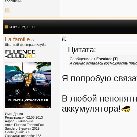
сообщении
24.09.2019, 16:11
La famille
Штатный фотограф Клуба
Цитата:
Сообщение от
Escalade
А сейчас осталась возможность прио
Я попробую связа
_______________
В любой непонятн
аккумулятора!
Имя: Денис
Регистрация: 02.08.2013
Адрес: Лыткарино
Авто: Fluence TechnoFeel,
Sandero Stepway 2019
Сообщений: 389
Сказал(а) спасибо: 163