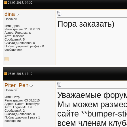
26.05.2015, 09:32
dina
Новичок
Пора заказать)
Имя: Дина
Регистрация: 21.08.2013
Адрес: Ярославль
Авто: Флюенс
Сообщений: 5
Сказал(а) спасибо: 0
Поблагодарили 0 раз(а) в 0
сообщениях
03.08.2015, 17:17
Piter_Pen
Новичок
Уважаемые форум
Имя: Петр
Регистрация: 03.08.2015
Мы можем размест
Адрес: Санкт-Петербург
Авто: Logan MT 1.6
Сообщений: 2
сайте **bumper-st
Сказал(а) спасибо: 0
Поблагодарили 1 раз в 1
всем членам клуб
сообщении