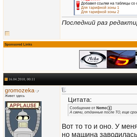
Добавил ссылки на таблицы со
Для тарифной зоны 1
Для тарифной зоны 2
Последний раз редакти
Sponsored Links
16.04.2010, 00:11
gromozeka
Живет здесь
Цитата:
Сообщение от
Nemo
А свечи, отданные после ТО, еще срок
Вот то то и оно. У мен
но машина заводилась 