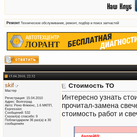
Ремонт
Техническое обслуживание, ремонт, подбор и поиск запчастей
15.04.2010, 22:32
skif
Стоимость ТО
Мастер
Интересно узнать стои
Регистрация: 15.04.2010
Адрес: Волгоград
прочитал-замена свеч
Авто: Рено Флюенс, 1.6 МКПП,
Expression
стоимость работ и све
Сообщений: 532
Сказал(а) спасибо: 9
Поблагодарили 36 раз(а) в 30
сообщениях
Андрей69: