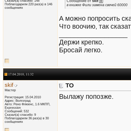
Сказал(а) спасибо: 148
Сообщение от
skif
Поблагодарили 220 раз(а) в 146
в книжке Фили замена свечей 60000
сообщениях
А можно попросить ска
Что воочию, так сказать
__________________
Держи крепко.
Бросай легко.
17.04.2010, 11:32
skif
ТО
Мастер
Вылажу попозже.
Регистрация: 15.04.2010
Адрес: Волгоград
Авто: Рено Флюенс, 1.6 МКПП,
Expression
Сообщений: 532
Сказал(а) спасибо: 9
Поблагодарили 36 раз(а) в 30
сообщениях