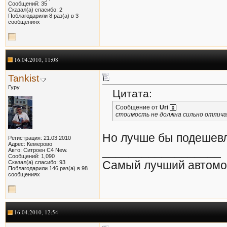
Сообщений: 35
Сказал(а) спасибо: 2
Поблагодарили 8 раз(а) в 3
сообщениях
16.04.2010, 11:08
Tankist
Гуру
Цитата:
Сообщение от
Uri
стоимость не должна сильно отличат
Но лучше бы подешевл
Регистрация: 21.03.2010
Адрес: Кемерово
__________________
Авто: Ситроен С4 New.
Сообщений: 1,090
Самый лучший автом
Сказал(а) спасибо: 93
Поблагодарили 146 раз(а) в 98
сообщениях
16.04.2010, 12:54