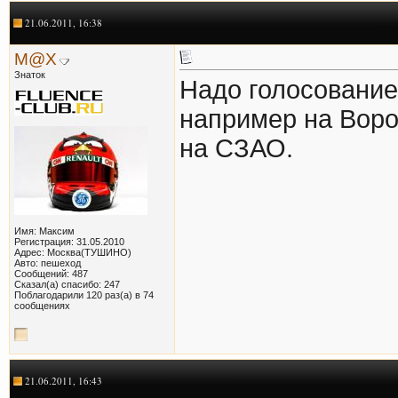
21.06.2011, 16:38
M@X
Знаток
Надо голосование 
например на Воро
на СЗАО.
Имя: Максим
Регистрация: 31.05.2010
Адрес: Москва(ТУШИНО)
Авто: пешеход
Сообщений: 487
Сказал(а) спасибо: 247
Поблагодарили 120 раз(а) в 74
сообщениях
21.06.2011, 16:43