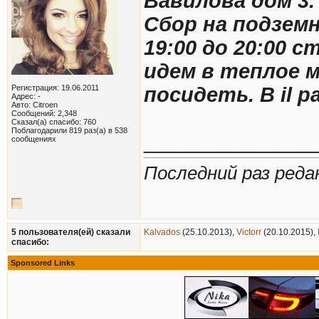
Вавилова дом 3.
Сбор на подземн
19:00 до 20:00 
идем в теплое 
Регистрация: 19.06.2011
посидеть. В il p
Адрес: -
Авто: Citroen
Сообщений: 2,348
Сказал(а) спасибо: 760
Поблагодарили 819 раз(а) в 538
_______________
сообщениях
Последний раз реда
5 пользователя(ей) сказали
Kalvados
(25.10.2013),
Victorr
(20.10.2015),
cпасибо:
Sponsored Links