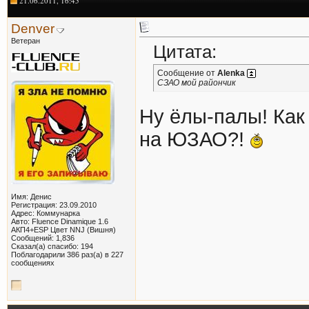
21.06.2011, 16:45
Denver
Ветеран
Цитата:
Сообщение от
Alenka
СЗАО мой райончик
Ну ёлы-палы! Как 
на ЮЗАО?!
Имя: Денис
Регистрация: 23.09.2010
Адрес: Коммунарка
Авто: Fluence Dinamique 1.6
АКП4+ESP Цвет NNJ (Вишня)
Сообщений: 1,836
Сказал(а) спасибо: 194
Поблагодарили 386 раз(а) в 227
сообщениях