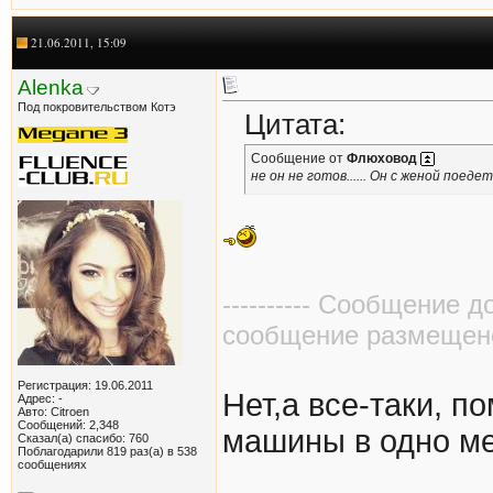
21.06.2011, 15:09
Alenka
Под покровительством Котэ
Цитата:
Сообщение от
Флюховод
не он не готов...... Он с женой поедет
---------- Сообщение д
сообщение размещено в
Регистрация: 19.06.2011
Нет,а все-таки, п
Адрес: -
Авто: Citroen
Сообщений: 2,348
машины в одно м
Сказал(а) спасибо: 760
Поблагодарили 819 раз(а) в 538
сообщениях