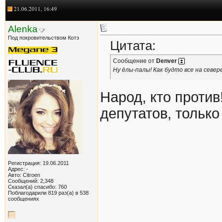
21.06.2011, 16:49
Alenka
Под покровительством Котэ
Цитата:
Сообщение от
Denver
Ну ёлы-палы! Как будто все на севе
Народ, кто проти
депутатов, тольк
Регистрация: 19.06.2011
Адрес: -
Авто: Citroen
Сообщений: 2,348
Сказал(а) спасибо: 760
Поблагодарили 819 раз(а) в 538
сообщениях