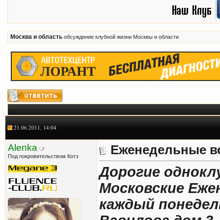
Москва и область
обсуждение клубной жизни Москвы и области
21.06.2011, 14:04
Alenka
Еженедельные в
Под покровительством Котэ
Дорогие однокл
Московские Еже
каждый понедель