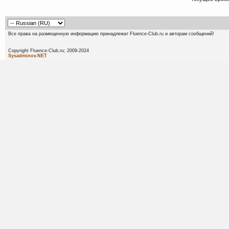
Все права на размещенную информацию принадлежат Fluence-Club.ru и авторам сообщений!
Copyright Fluence-Club.ru; 20
Sysadminov.NET