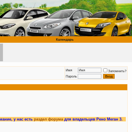
Календарь
Имя
Запомнить?
Пароль
 у нас есть
раздел форума
для владельцев Рено Меган 3.