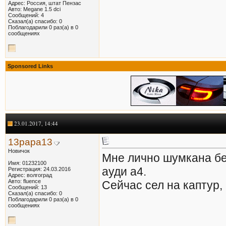
Адрес: Россия, штат Пензас
Авто: Megane 1.5 dci
Сообщений: 4
Сказал(а) спасибо: 0
Поблагодарили 0 раз(а) в 0
сообщениях
Sponsored Links
23.01.2017, 14:44
13papa13
Новичок
Мне лично шумкана бе
Имя: 01232100
ауди а4.
Регистрация: 24.03.2016
Адрес: волгоград
Авто: fluence
Сейчас сел на каптур,
Сообщений: 13
Сказал(а) спасибо: 0
Поблагодарили 0 раз(а) в 0
сообщениях