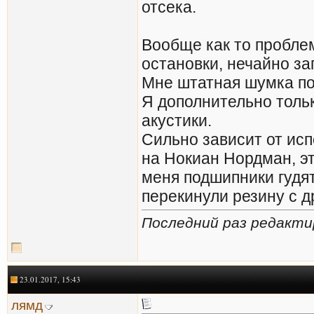
отсека.
Вообще как то пробле
остановки, нечайно зап
Мне штатная шумка по
Я дополнительно тольк
акустики.
Сильно зависит от исп
на Нокиан Нордман, это 
меня подшипники гудят
перекинули резину с д
Последний раз редактир
23.01.2017, 15:43
лямд