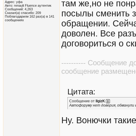
там же,но не пон
Адрес: уфа
Авто: renault Fluence аутентик
Сообщений: 4,263
посылы сменить з
Сказал(а) спасибо: 209
Поблагодарили 162 раз(а) в 141
сообщениях
обращении. Сейч
доволен. Все раз
договориться о с
---------- Сообщение д
сообщение размещено в
Цитата:
Сообщение от
IlgizK
Автофоруму нет доверия, обманули 
Ну. Вонючки такие