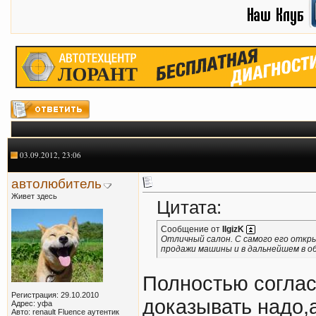
03.09.2012, 23:06
автолюбитель
Живет здесь
Цитата:
Сообщение от
IlgizK
Отличный салон. С самого его откры
продажи машины и в дальнейшем в о
Полностью соглас
Регистрация: 29.10.2010
доказывать надо,а
Адрес: уфа
Авто: renault Fluence аутентик