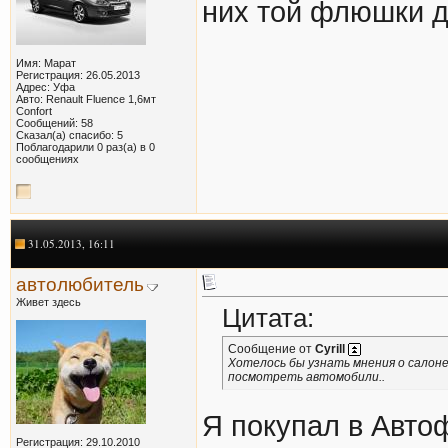
них той флюшки да
Имя: Марат
Регистрация: 26.05.2013
Адрес: Уфа
Авто: Renault Fluence 1,6мт
Confort
Сообщений: 58
Сказал(а) спасибо: 5
Поблагодарили 0 раз(а) в 0
сообщениях
31.05.2013, 16:11
автолюбитель
Живет здесь
Цитата:
Сообщение от
Cyrill
Хотелось бы узнать мнения о салоне
посмотреть автомобили..
Я покупал в Авто
Регистрация: 29.10.2010