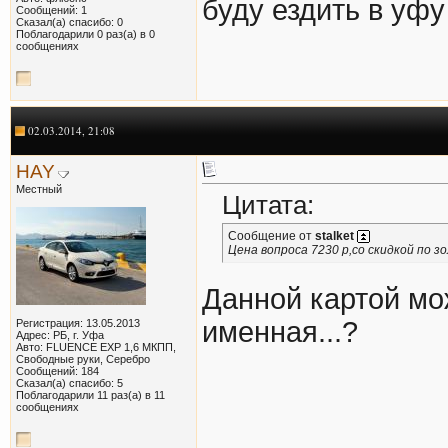
буду ездить в уфу 
Сообщений: 1
Сказал(а) спасибо: 0
Поблагодарили 0 раз(а) в 0
сообщениях
02.03.2014, 21:08
HAY
Местный
Цитата:
Сообщение от
stalket
Цена вопроса 7230 р,со скидкой по з
Данной картой мо
именная...?
Регистрация: 13.05.2013
Адрес: РБ, г. Уфа
Авто: FLUENCE EXP 1,6 МКПП,
Свободные руки, Серебро
Сообщений: 184
Сказал(а) спасибо: 5
Поблагодарили 11 раз(а) в 11
сообщениях