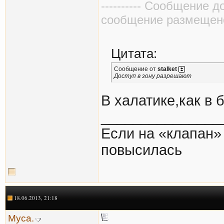
---------- Сообщение д
сообщение размещено в
Цитата:
Сообщение от
stalket
Доступ в зону разрешают
В халатике,как в 
_______________
Если на «клапан» 
повысилась
18.06.2013, 21:18
Муса.