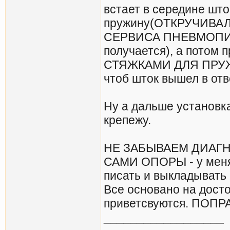
встает в середине шт
пружину(ОТКРУЧИВ
СЕРВИСА ПНЕВМОПИС
получается), а потом
СТЯЖКАМИ ДЛЯ ПРУЖИН
чтоб шток вышел в отв
Ну а дальше установ
крепежу.
НЕ ЗАБЫВАЕМ ДИАГ
САМИ ОПОРЫ - у меня 
писать и выкладывать
Все основано на досто
приветсвуются. ПОП
__________________