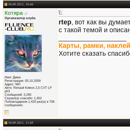
30.09.2011, 10:46
Котяра
Организатор клуба
rtep
, вот как вы дума
с такой темой и опис
__________________
Карты, рамки, накле
Хотите сказать спасиб
Имя: Дима
Регистрация: 05.10.2009
Адрес: МО
Авто: Renault Koleos 2,5 CVT LP
ph3
Сообщений: 3,290
Сказал(а) спасибо: 1,402
Поблагодарили 1,420 раз(а) в 706
сообщениях
30.09.2011, 11:05