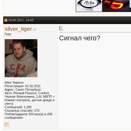
30.09.2011, 10:45
silver_tiger
Гуру
Сигнал чего?
Имя: Кирилл
Регистрация: 01.02.2011
Адрес: Санкт-Петербург
Авто: Renault Fluence, Confort,
Черная Жемчужина, 1,6L МКПП +
Климат-контроль, датчик дождя и
света
Сообщений: 1,285
Сказал(а) спасибо: 270
Поблагодарили 334 раз(а) в 206
сообщениях