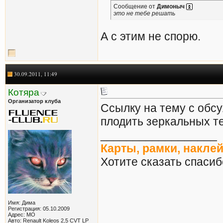
Сообщение от
Димоныч
это не тебе решать
А с этим не спорю.
30.09.2011, 11:49
Котяра
Организатор клуба
Ссылку на тему с обс
плодить зеркальных т
__________________
Карты, рамки, накле
Хотите сказать спасиб
Имя: Дима
Регистрация: 05.10.2009
Адрес: МО
Авто: Renault Koleos 2,5 CVT LP