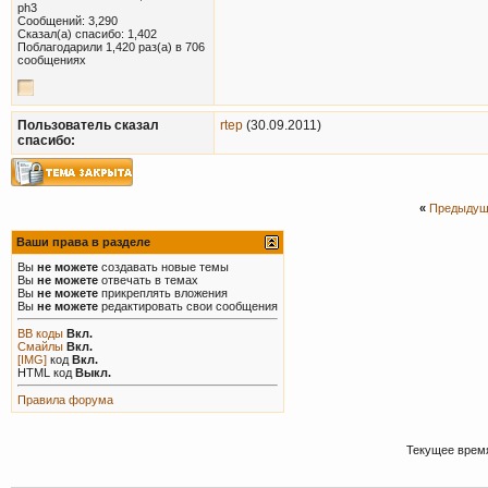
ph3
Сообщений: 3,290
Сказал(а) спасибо: 1,402
Поблагодарили 1,420 раз(а) в 706
сообщениях
Пользователь сказал
rtep
(30.09.2011)
cпасибо:
«
Предыдущ
Ваши права в разделе
Вы
не можете
создавать новые темы
Вы
не можете
отвечать в темах
Вы
не можете
прикреплять вложения
Вы
не можете
редактировать свои сообщения
BB коды
Вкл.
Смайлы
Вкл.
[IMG]
код
Вкл.
HTML код
Выкл.
Правила форума
Текущее врем