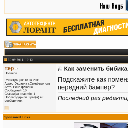
30.09.2011, 10:42
rtep
Как заменить бибика
Новичок
Подскажите как помен
Регистрация: 18.04.2011
Адрес: Украина г.Симферополь
передний бампер?
Авто: Рено флюенс
Сообщений: 10
Сказал(а) спасибо: 1
Последний раз редактир
Поблагодарили 0 раз(а) в 0
сообщениях
Sponsored Links