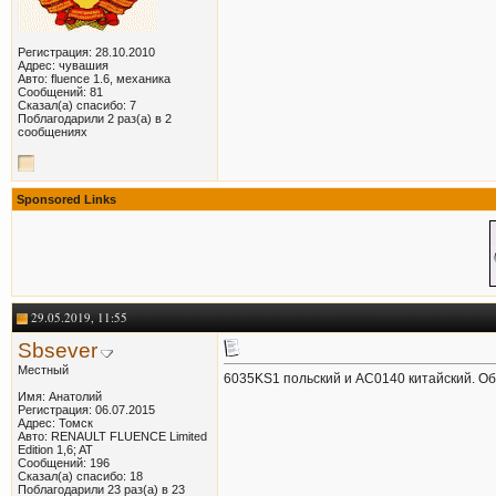
Регистрация: 28.10.2010
Адрес: чувашия
Авто: fluence 1.6, механика
Сообщений: 81
Сказал(а) спасибо: 7
Поблагодарили 2 раз(а) в 2
сообщениях
Sponsored Links
29.05.2019, 11:55
Sbsever
Местный
6035KS1 польский и AC0140 китайский. Об
Имя: Анатолий
Регистрация: 06.07.2015
Адрес: Томск
Авто: RENAULT FLUENCE Limited
Edition 1,6; AT
Сообщений: 196
Сказал(а) спасибо: 18
Поблагодарили 23 раз(а) в 23