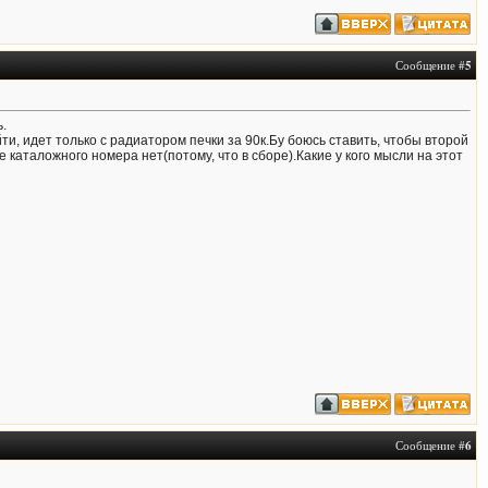
Сообщение #
5
.
ти, идет только с радиатором печки за 90к.Бу боюсь ставить, чтобы второй
каталожного номера нет(потому, что в сборе).Какие у кого мысли на этот
Сообщение #
6