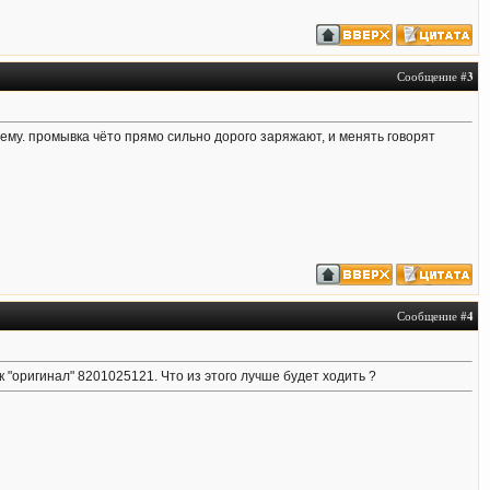
Сообщение #
3
тему. промывка чёто прямо сильно дорого заряжают, и менять говорят
Сообщение #
4
к "оригинал" 8201025121. Что из этого лучше будет ходить ?