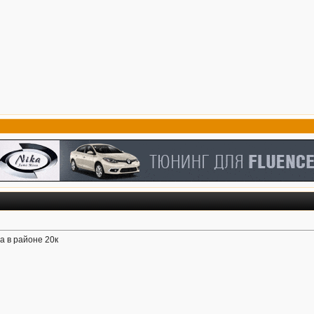
а в районе 20к