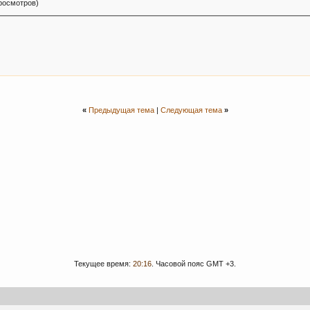
просмотров)
«
Предыдущая тема
|
Следующая тема
»
Текущее время:
20:16
. Часовой пояс GMT +3.