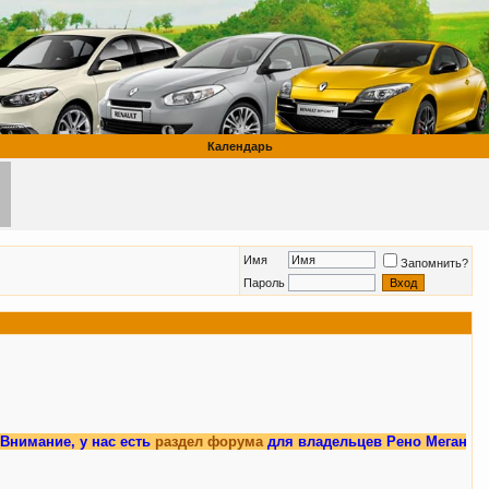
Календарь
Имя
Запомнить?
Пароль
е, у нас есть
раздел форума
для владельцев Рено Меган 3.