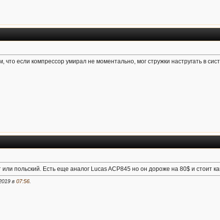
ом, что если компрессор умирал не моментально, мог стружки настругать в сис
 или польский. Есть еще аналог Lucas ACP845 но он дороже на 80$ и стоит ка
2019 в
07:56
.