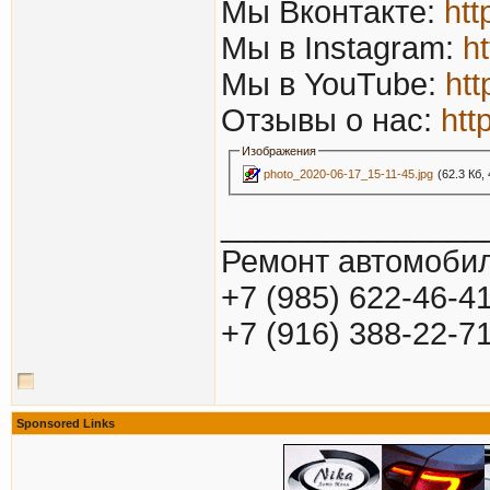
Мы Вконтакте:
htt
Мы в Instagram:
h
Мы в YouTube:
htt
Отзывы о нас:
htt
Изображения
photo_2020-06-17_15-11-45.jpg
(62.3 Кб,
_______________
Ремонт автомобил
+7 (985) 622-46-4
+7 (916) 388-22-7
Sponsored Links