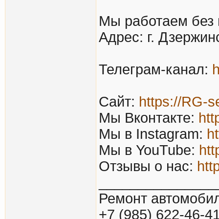
Мы работаем без 
Адрес: г. Дзержин
Телеграм-канал:
h
Сайт:
https://RG-s
Мы Вконтакте:
htt
Мы в Instagram:
h
Мы в YouTube:
htt
Отзывы о нас:
htt
_______________
Ремонт автомобил
+7 (985) 622-46-4