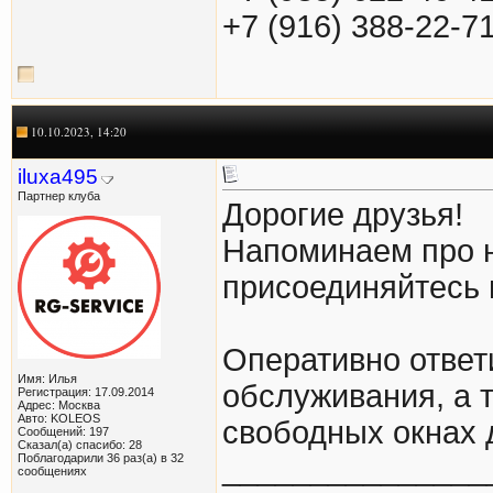
+7 (916) 388-22-7
10.10.2023, 14:20
iluxa495
Партнер клуба
Дорогие друзья!
Напоминаем про н
присоединяйтесь 
Оперативно ответ
Имя: Илья
обслуживания, а 
Регистрация: 17.09.2014
Адрес: Москва
Авто: KOLEOS
свободных окнах 
Сообщений: 197
Сказал(а) спасибо: 28
Поблагодарили 36 раз(а) в 32
_______________
сообщениях