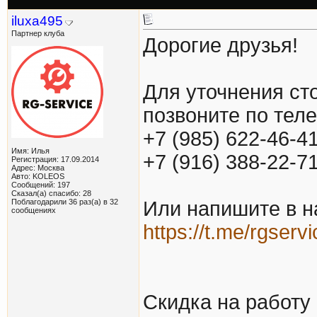
iluxa495
Партнер клуба
Дорогие друзья!
Для уточнения ст
позвоните по тел
+7 (985) 622-46-4
Имя: Илья
+7 (916) 388-22-7
Регистрация: 17.09.2014
Адрес: Москва
Авто: KOLEOS
Сообщений: 197
Сказал(а) спасибо: 28
Поблагодарили 36 раз(а) в 32
Или напишите в н
сообщениях
https://t.me/rgserv
Скидка на работу