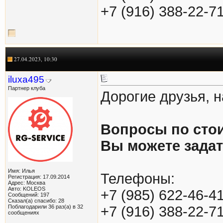
+7 (916) 388-22-7
27.04.2023, 10:30
iluxa495
Партнер клуба
Дорогие друзья, 
Вопросы по сто
Вы можете зада
Имя: Илья
Телефоны:
Регистрация: 17.09.2014
Адрес: Москва
Авто: KOLEOS
+7 (985) 622-46-4
Сообщений: 197
Сказал(а) спасибо: 28
Поблагодарили 36 раз(а) в 32
+7 (916) 388-22-7
сообщениях