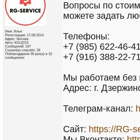
Вопросы по стоим
можете задать л
Имя: Илья
Телефоны:
Регистрация: 17.09.2014
Адрес: Москва
Авто: KOLEOS
+7 (985) 622-46-4
Сообщений: 197
Сказал(а) спасибо: 28
Поблагодарили 36 раз(а) в 32
+7 (916) 388-22-7
сообщениях
Мы работаем без 
Адрес: г. Дзержин
Телеграм-канал:
h
Сайт:
https://RG-s
Мы Вконтакте:
htt