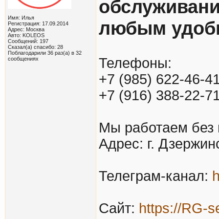
обслуживани
Имя: Илья
любым удоб
Регистрация: 17.09.2014
Адрес: Москва
Авто: KOLEOS
Сообщений: 197
Сказал(а) спасибо: 28
Поблагодарили 36 раз(а) в 32
Телефоны:
сообщениях
+7 (985) 622-46-4
+7 (916) 388-22-7
Мы работаем без 
Адрес: г. Дзержин
Телеграм-канал:
h
Сайт:
https://RG-s