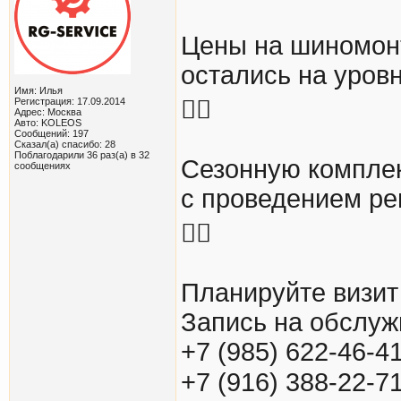
Цены на шиномон
остались на уров
Имя: Илья
👍🏻
Регистрация: 17.09.2014
Адрес: Москва
Авто: KOLEOS
Сообщений: 197
Сказал(а) спасибо: 28
Поблагодарили 36 раз(а) в 32
Сезонную комплек
сообщениях
с проведением ре
👍🏻
Планируйте визит
Запись на обслуж
+7 (985) 622-46-4
+7 (916) 388-22-7