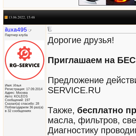
13.06.2022, 15:48
iluxa495
Партнер клуба
Дорогие друзья!
Приглашаем на БЕС
Предложение действ
Имя: Илья
SERVICE.RU
Регистрация: 17.09.2014
Адрес: Москва
Авто: KOLEOS
Сообщений: 197
Сказал(а) спасибо: 28
Поблагодарили 36 раз(а)
Также,
бесплатно п
в 32 сообщениях
масла, фильтров, све
Диагностику проводи