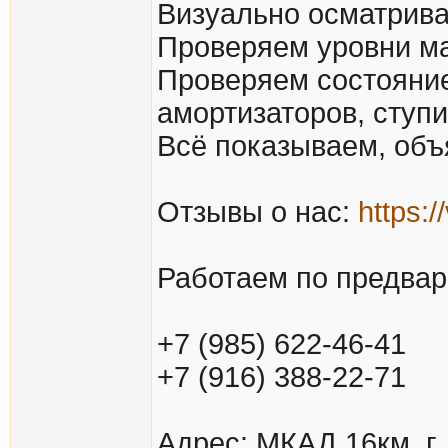
Визуально осматривае
Проверяем уровни ма
Проверяем состояние
амортизаторов, ступи
Всё показываем, объ
Отзывы о нас:
https:
Работаем по предвар
+7 (985) 622-46-41
+7 (916) 388-22-71
Адрес: МКАД 16км, г.