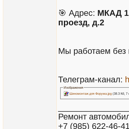
🎯 Адрес:
МКАД 1
проезд, д.2
Мы работаем без 
Телеграм-канал:
h
Изображения
Шиномонтаж для Форума.jpg
(38.3 Кб, 7
_______________
Ремонт автомобил
+7 (985) 622-46-4