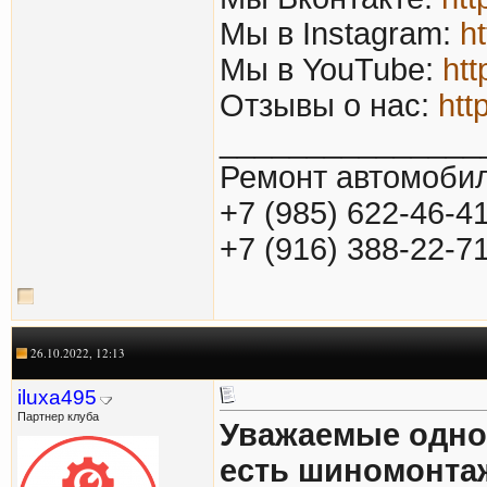
Мы в Instagram:
h
Мы в YouTube:
htt
Отзывы о нас:
htt
_______________
Ремонт автомобил
+7 (985) 622-46-4
+7 (916) 388-22-7
26.10.2022, 12:13
iluxa495
Партнер клуба
Уважаемые однок
есть шиномонта