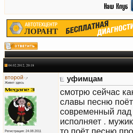
04.02.2012, 20:18
второй
уфимцам
Живет здесь
смотрю сейчас ка
славы песню поёт
современный лад 
исполняет . мужик
то поёт песню про
Регистрация: 24.08.2011