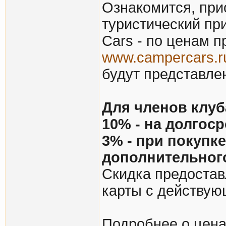
Ознакомится, при
туристический пр
Cars - по ценам 
www.campercars.r
будут представле
Для членов клуб
10% - на долгос
3% - при покупке
дополнительног
Скидка предостав
карты с действую
Подробнее о цена