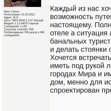
Каждый из нас хо
Имя: Саныч
возможность путе
Регистрация: 01.03.2012
Адрес: М.О.
Авто: "MPS NEW 2.4 D" Renault
настоящему. Полн
Megane 2 1.6 АКПП черный
Сообщений: 2,138
Сказал(а) спасибо: 608
отеле а ситуация 
Поблагодарили 745 раз(а) в 496
сообщениях
банальных турист
и делать стоянки
Хочется встречать
иметь под рукой 
городах Мира и и
дом, менно для и
спроектирован про