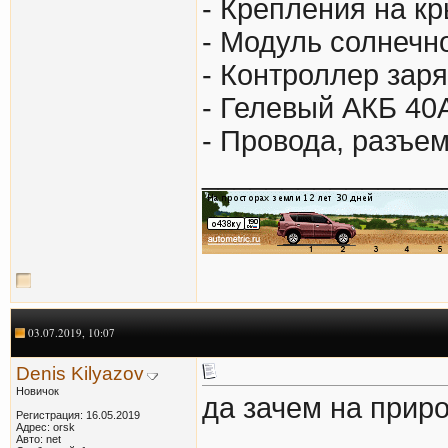
- Крепления на к
- Модуль солнечно
- Контроллер зар
- Гелевый АКБ 40
- Провода, разъем
_______________
03.07.2019, 10:07
Denis Kilyazov
Новичок
да зачем на прир
Регистрация: 16.05.2019
Адрес: orsk
Авто: net