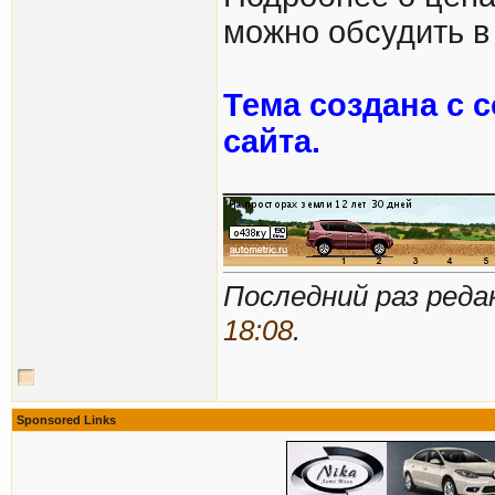
можно обсудить в 
Тема создана с 
сайта.
_______________
Последний раз реда
18:08
.
Sponsored Links