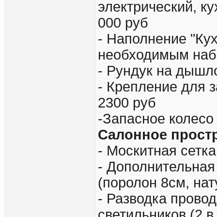
электрический, ку
000 руб
- Наполнение "Ку
необходимым набо
- Рундук на дышло
- Крепление для 
2300 руб
-Запасное колесо
Салонное прост
- Москитная сетка
- Дополнительная
(поролон 8см, нат
- Разводка провод
светильников (2 в