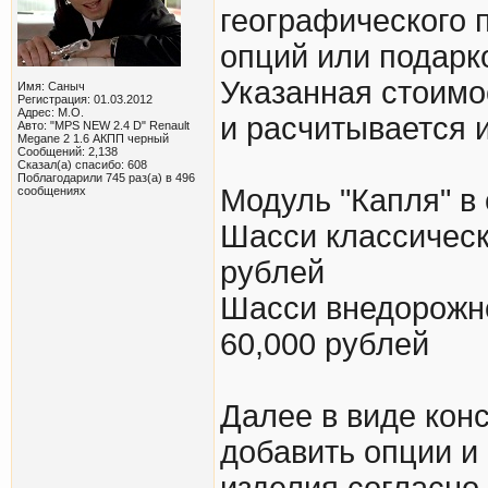
географического 
опций или подарк
Указанная стоимо
Имя: Саныч
Регистрация: 01.03.2012
Адрес: М.О.
и расчитывается 
Авто: "MPS NEW 2.4 D" Renault
Megane 2 1.6 АКПП черный
Сообщений: 2,138
Сказал(а) спасибо: 608
Поблагодарили 745 раз(а) в 496
Модуль "Капля" в 
сообщениях
Шасси классическо
рублей
Шасси внедорожно
60,000 рублей
Далее в виде кон
добавить опции и
изделия согласно