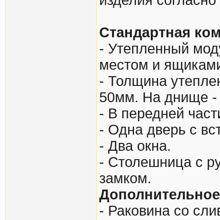
Стандартная ко
- Утепленный мод
местом и ящиками
- Толщина утеплен
50мм. На днище -
- В передней част
- Одна дверь с в
- Два окна.
- Столешница с р
замком.
Дополнительное
- Раковина со сли