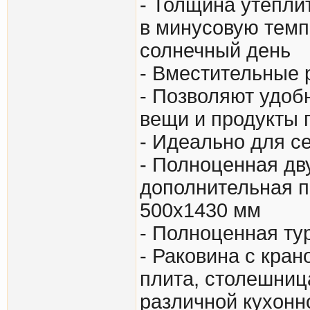
- Толщина утепли
в минусовую темп
солнечный день
- Вместительные 
- Позволяют удоб
вещи и продукты 
- Идеально для с
- Полноценная дв
дополнительная п
500х1430 мм
- Полноценная ту
- Раковина с кран
плита, столешниц
различной кухонн