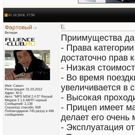
01.10.2018, 17:50
Фартовый
Ветеран
Приимущества да
- Права категори
достаточно прав к
- Низкая стоимос
- Во время поезд
увеличивается в с
Имя: Саныч
Регистрация: 01.03.2012
Адрес: М.О.
- Высокая проход
Авто: "MPS NEW 2.4 D" Renault
Megane 2 1.6 АКПП черный
Сообщений: 2,138
- Прицеп имеет ма
Сказал(а) спасибо: 608
Поблагодарили 745 раз(а) в 496
делает его очень
сообщениях
- Эксплуатация от