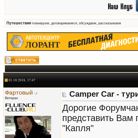
Путешествия
планируем, договариваемся, обсуждаем, рассказываем
01.10.2018, 17:47
Фартовый
Camper Car - тур
Ветеран
Дорогие Форумча
представить Вам 
"Капля"