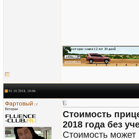
_______________
01.10.2018, 18:06
Фартовый
Ветеран
Стоимость прице
2018 года без уч
Стоимость может 