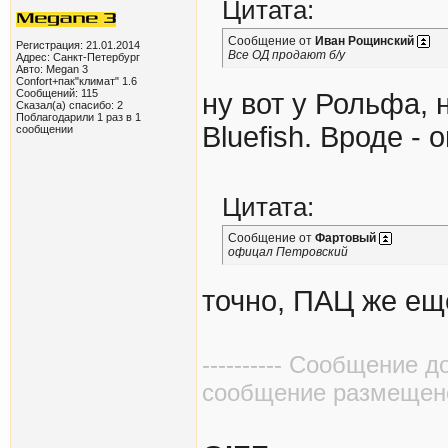
Цитата:
Сообщение от
Иван Рощинский
Регистрация: 21.01.2014
Все ОД продают б/у
Адрес: Санкт-Петербург
Авто: Megan 3
Confort+пак"климат" 1.6
Сообщений: 115
ну вот у Рольфа, 
Сказал(а) спасибо: 2
Поблагодарили 1 раз в 1
Bluefish. Вроде - 
сообщении
Цитата:
Сообщение от
Фартовый
офицал Петровский
точно, ПАЦ же ещ
---------- Сообщение д
сообщение размещено в