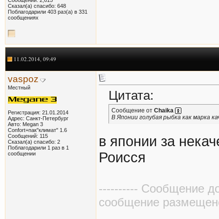
Сказал(а) спасибо: 648
Поблагодарили 403 раз(а) в 331
сообщениях
11.02.2014, 09:49
vaspoz
Местный
Цитата:
Сообщение от
Chaika
Регистрация: 21.01.2014
В Японии голубая рыбка как марка к
Адрес: Санкт-Петербург
Авто: Megan 3
Confort+пак"климат" 1.6
Сообщений: 115
в японии за некач
Сказал(а) спасибо: 2
Поблагодарили 1 раз в 1
Роисся
сообщении
---------- Сообщение д
сообщение размещено в