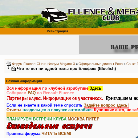
Регистрация
Форум Fluence-Club.ru|Форум Megane-3
«
Официальные дилеры Рено
«
Санкт-
Что-то нет ни одной темы про Блюфиш (Bluefish)
Важная информация
Вся информация по клубной атрибутике
Здесь!
Собираем
FAQ
по Renault Fluence
Если не знаете в какой теме спросить
Задайте вопрос здесь!
Отчеты
владельцев о покупке автомобиля
Купившие авто, не за
ПЛАНИРУЕМ ВСТРЕЧИ КЛУБА
МОСКВА
ПИТЕР
Правила форума
ЧИТАТЬ ВСЕМ!