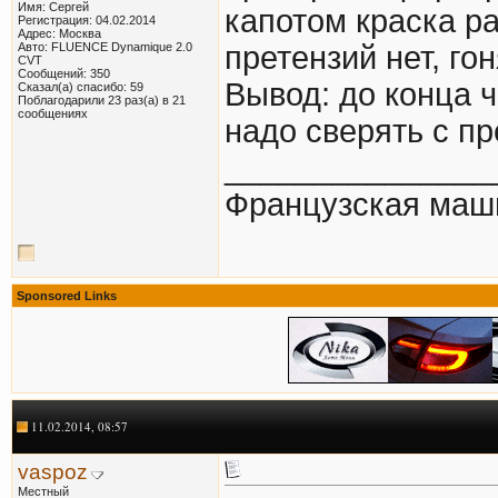
Имя: Сергей
капотом краска р
Регистрация: 04.02.2014
Адрес: Москва
Авто: FLUENCE Dynamique 2.0
претензий нет, гон
CVT
Сообщений: 350
Вывод: до конца ч
Сказал(а) спасибо: 59
Поблагодарили 23 раз(а) в 21
сообщениях
надо сверять с п
_______________
Французская маш
Sponsored Links
11.02.2014, 08:57
vaspoz
Местный