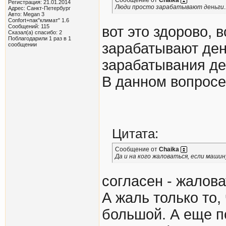
Регистрация: 21.01.2014
Люди просто зарабатывают деньги..
Адрес: Санкт-Петербург
Авто: Megan 3
Confort+пак"климат" 1.6
Сообщений: 115
вот это здорово, 
Сказал(а) спасибо: 2
Поблагодарили 1 раз в 1
зарабатывают ден
сообщении
зарабатывания де
В данном вопросе
Цитата:
Сообщение от
Chaika
Да и на кого жаловаться, если маши
согласен - жалова
А жаль только то,
большой. А еще п