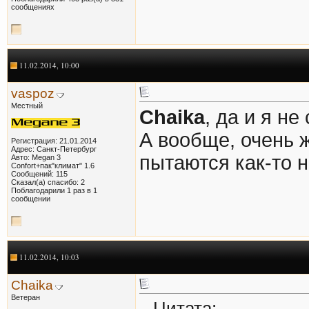
сообщениях
11.02.2014, 10:00
vaspoz
Местный
Chaika
, да и я н
А вообще, очень 
Регистрация: 21.01.2014
Адрес: Санкт-Петербург
пытаются как-то 
Авто: Megan 3
Confort+пак"климат" 1.6
Сообщений: 115
Сказал(а) спасибо: 2
Поблагодарили 1 раз в 1
сообщении
11.02.2014, 10:03
Chaika
Ветеран
Цитата: