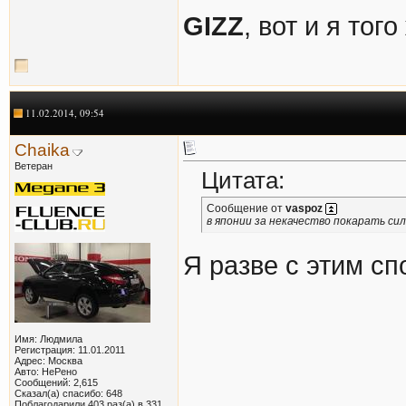
GIZZ
, вот и я тог
11.02.2014, 09:54
Chaika
Ветеран
Цитата:
Сообщение от
vaspoz
в японии за некачество покарать сил
Я разве с этим с
Имя: Людмила
Регистрация: 11.01.2011
Адрес: Москва
Авто: НеРено
Сообщений: 2,615
Сказал(а) спасибо: 648
Поблагодарили 403 раз(а) в 331