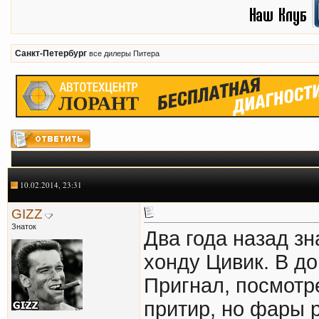
Санкт-Петербург
все дилеры Питера
10.02.2014, 23:31
GIZZ
Знаток
Два года назад з
хонду Цивик. В до
Пригнал, посмотре
притир, но фары р