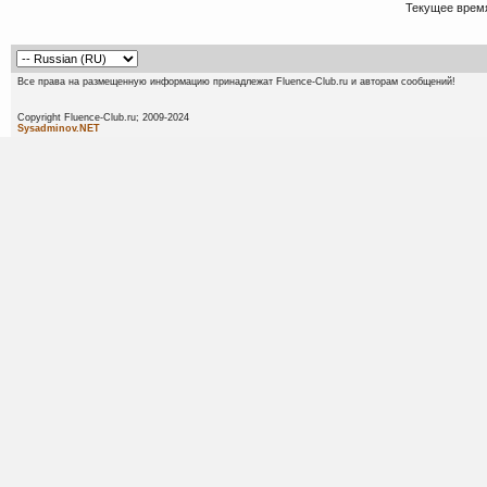
Текущее врем
Все права на размещенную информацию принадлежат Fluence-Club.ru и авторам сообщений!
Copyright Fluence-Club.ru; 20
Sysadminov.NET