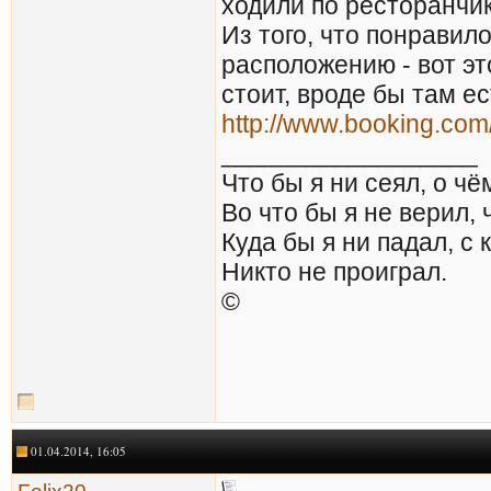
ходили по ресторанчи
Из того, что понравил
расположению - вот эт
стоит, вроде бы там ес
http://www.booking.com
__________________
Что бы я ни сеял, о чё
Во что бы я не верил, 
Куда бы я ни падал, с 
Никто не проиграл.
©
01.04.2014, 16:05