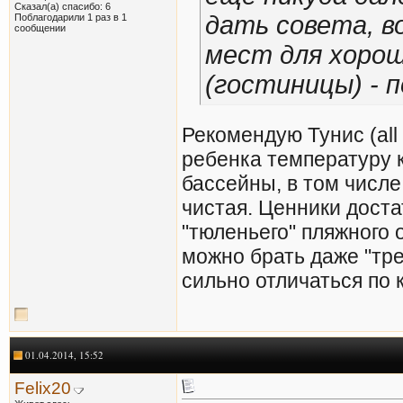
Сказал(а) спасибо: 6
дать совета, в
Поблагодарили 1 раз в 1
сообщении
мест для хоро
(гостиницы) - 
Рекомендую Тунис (all
ребенка температуру к
бассейны, в том числе 
чистая. Ценники дост
"тюленьего" пляжного 
можно брать даже "тре
сильно отличаться по 
01.04.2014, 15:52
Felix20