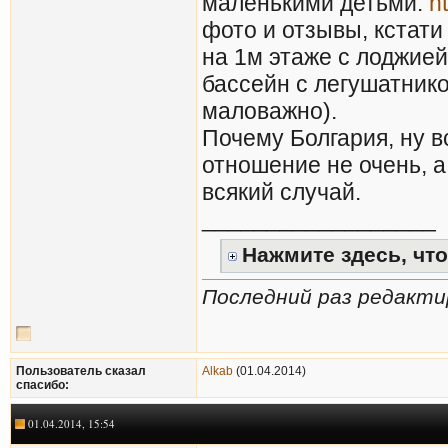
маленькими детьми.
h
фото и отзывы, кстати
на 1м этаже с лоджией
бассейн с легушатником
маловажно).
Почему Болгария, ну в
отношение не очень, а
всякий случай.
__________________
Нажмите здесь, что
Последний раз редактир
Пользователь сказал
Alkab
(01.04.2014)
cпасибо:
01.04.2014, 15:54