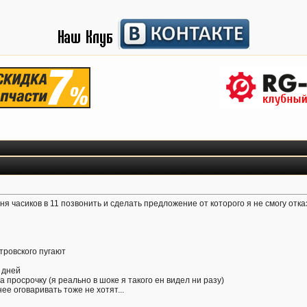
 часиков в 11 позвонить и сделать предложение от которого я не смогу отка
тровского пугают
0 дней
а просрочку (я реально в шоке я такого ен видел ни разу)
ее оговаривать тоже не хотят...