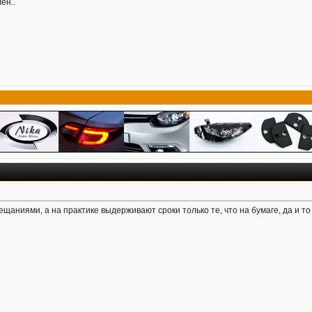
ен..
ещаниями, а на практике выдерживают сроки только те, что на бумаге, да и то 