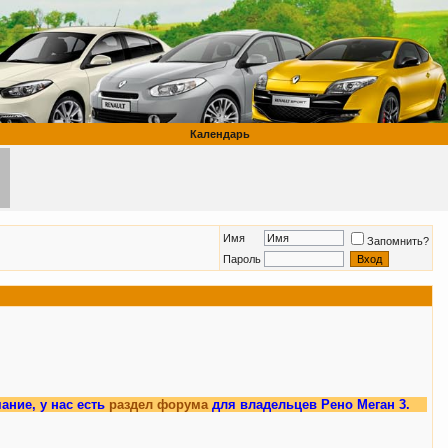
Календарь
Имя
Запомнить?
Пароль
с есть
раздел форума
для владельцев Рено Меган 3.