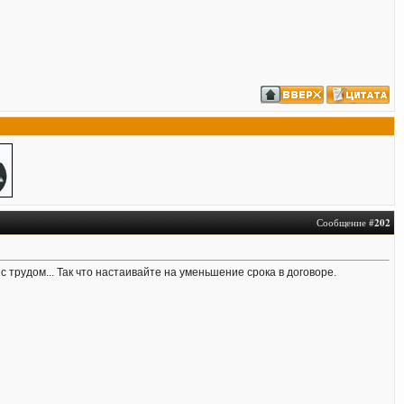
Сообщение #
202
с трудом... Так что настаивайте на уменьшение срока в договоре.