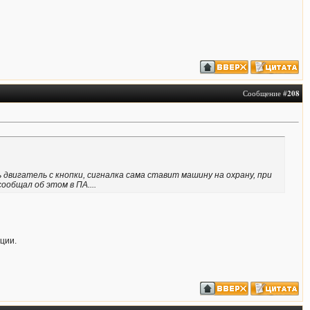
Сообщение #
208
 двигатель с кнопки, сигналка сама ставит машину на охрану, при
ообщал об этом в ПА....
ции.