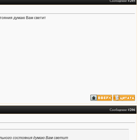
Сообщение #
205
стояния думаю Вам светит
Сообщение #
206
ального состояния думаю Вам светит