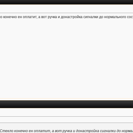
 конечно ен оплатит, а вот ручка и донастройка сигналки до нормального со
Стекло конечно ен оплатит, а вот ручка и донастройка сигналки до норм