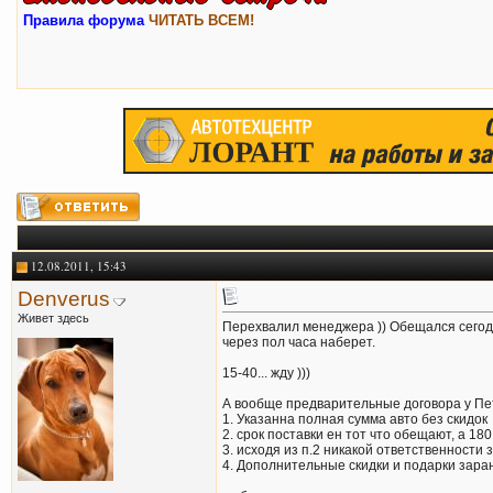
Правила форума
ЧИТАТЬ ВСЕМ!
12.08.2011, 15:43
Denverus
Живет здесь
Перехвалил менеджера )) Обещался сегодня
через пол часа наберет.
15-40... жду )))
А вообще предварительные договора у Пе
1. Указанна полная сумма авто без скидок
2. срок поставки ен тот что обещают, а 18
3. исходя из п.2 никакой ответственности з
4. Дополнительные скидки и подарки заран