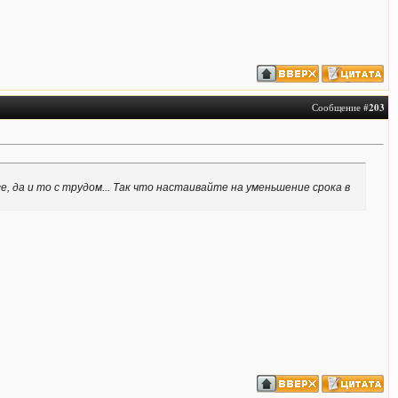
Сообщение #
203
, да и то с трудом... Так что настаивайте на уменьшение срока в