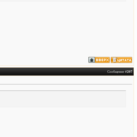
Сообщение #
207