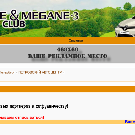
Справка
«
Петербург
«
ПЕТРОВСКИЙ АВТОЦЕНТР
бываем отписываться!
Внимание, у на