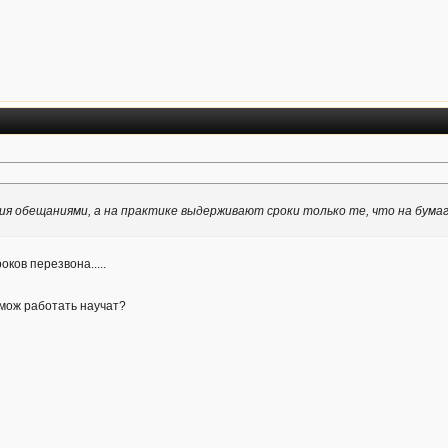
ия обещаниями, а на практике выдерживают сроки только те, что на бумаге
ков перезвона.....
 мож работать научат?