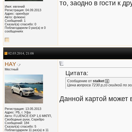
то, заодно в гости к др
Имя: евгений
Регистрация: 04.09.2013
Адрес: оренбург
Авто: флюенс
Сообщений: 1
Сказал(а) спасибо: 0
Поблагодарили 0 раз(а) в 0
сообщениях
02.03.2014, 21:08
HAY
Местный
Цитата:
Сообщение от
stalket
Цена вопроса 7230 р,со скидкой по з
Данной картой может в
Регистрация: 13.05.2013
Адрес: РБ, г. Уфа
Авто: FLUENCE EXP 1,6 МКПП,
Свободные руки, Серебро
Сообщений: 184
Сказал(а) спасибо: 5
Поблагодарили 11 раз(а) в 11