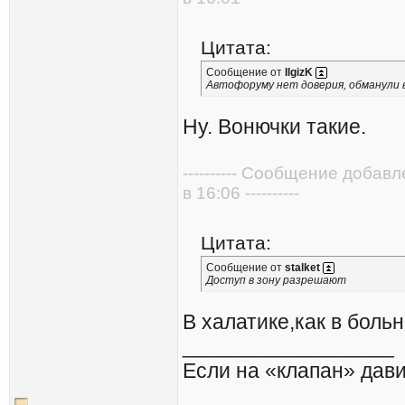
Цитата:
Сообщение от
IlgizK
Автофоруму нет доверия, обманули 
Ну. Вонючки такие.
---------- Сообщение добав
в 16:06 ----------
Цитата:
Сообщение от
stalket
Доступ в зону разрешают
В халатике,как в больн
__________________
Если на «клапан» дави