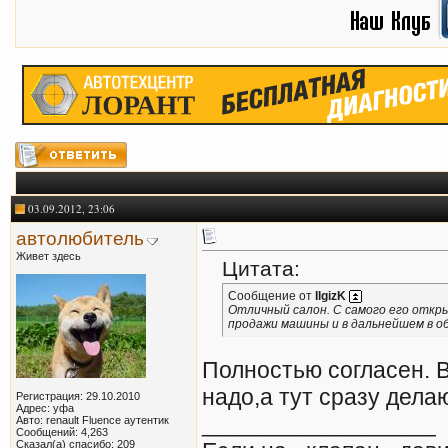
03.09.2012, 23:06
автолюбитель
Живет здесь
Цитата:
Сообщение от
IlgizK
Отличный салон. С самого его откры
продажи машины и в дальнейшем в о
Полностью согласен. 
надо,а тут сразу дела
Регистрация: 29.10.2010
Адрес: уфа
__________________
Авто: renault Fluence аутентик
Сообщений: 4,263
Сказал(а) спасибо: 209