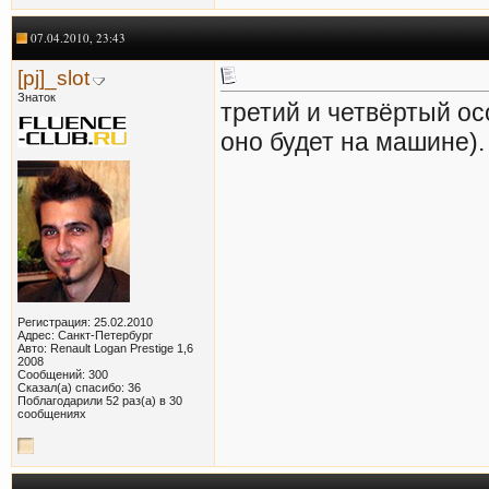
07.04.2010, 23:43
[pj]_slot
Знаток
третий и четвёртый ос
оно будет на машине).
Регистрация: 25.02.2010
Адрес: Санкт-Петербург
Авто: Renault Logan Prestige 1,6
2008
Сообщений: 300
Сказал(а) спасибо: 36
Поблагодарили 52 раз(а) в 30
сообщениях