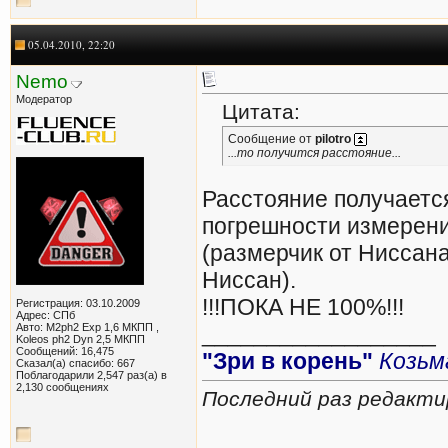
05.04.2010, 22:20
Nemo
Модератор
Цитата:
Сообщение от
pilotro
...то получится расстояние...
Расстояние получается
погрешности измерен
(размерчик от Ниссана
Ниссан).
!!!ПОКА НЕ 100%!!!
Регистрация: 03.10.2009
Адрес: СПб
Авто: M2ph2 Exp 1,6 МКПП ,
__________________
Koleos ph2 Dyn 2,5 МКПП
Сообщений: 16,475
"Зри в корень"
Козьм
Сказал(а) спасибо: 667
Поблагодарили 2,547 раз(а) в
2,130 сообщениях
Последний раз редакти