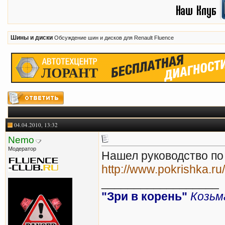
Шины и диски
Обсуждение шин и дисков для Renault Fluence
04.04.2010, 13:32
Nemo
Модератор
Нашел руководство по
http://www.pokrishka.r
__________________
"Зри в корень"
Козьм