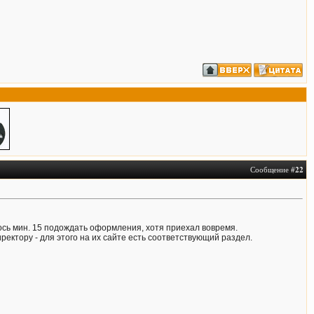
Сообщение #
22
лось мин. 15 подождать оформления, хотя приехал вовремя.
ектору - для этого на их сайте есть соответствующий раздел.