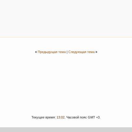
«
Предыдущая тема
|
Следующая тема
»
Текущее время:
13:02
. Часовой пояс GMT +3.