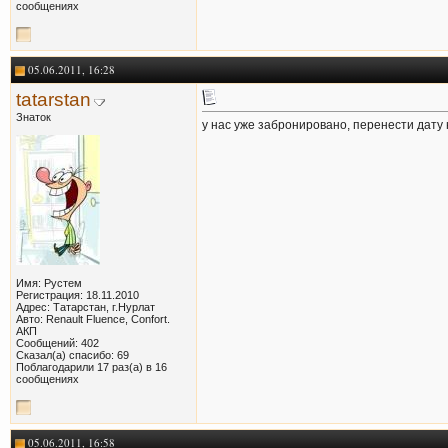
сообщениях
05.06.2011, 16:28
tatarstan
Знаток
у нас уже забронировано, перенести дату 
Имя: Рустем
Регистрация: 18.11.2010
Адрес: Татарстан, г.Нурлат
Авто: Renault Fluence, Confort.
АКП
Сообщений: 402
Сказал(а) спасибо: 69
Поблагодарили 17 раз(а) в 16
сообщениях
05.06.2011, 16:58