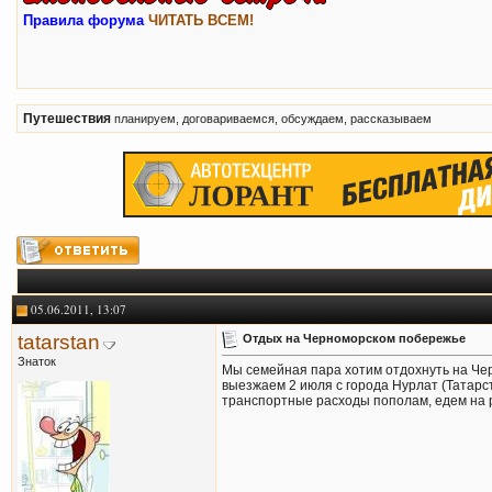
Правила форума
ЧИТАТЬ ВСЕМ!
Путешествия
планируем, договариваемся, обсуждаем, рассказываем
05.06.2011, 13:07
tatarstan
Отдых на Черноморском побережье
Знаток
Мы семейная пара хотим отдохнуть на Че
выезжаем 2 июля с города Нурлат (Татарст
транспортные расходы пополам, едем на 