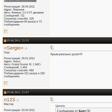
Регистрация: 28.04.2011
Адрес: Воронеж
Авто: Флюенс 2.0 CVT динамик
Сообщений: 711
Сказал(а) спасибо: 105
Поблагодарили 84 раз(а) в 73
сообщениях
05.06.2011, 21:35
=Sergio=
Гуру
Крым реально рулит!!!
Регистрация: 29.01.2011
Адрес: Курск
Авто: Grand Scenic III, 1.5dCi
Сообщений: 1,464
Сказал(а) спасибо: 560
Поблагодарили 321 раз(а) в 250
сообщениях
05.06.2011, 21:47
n123
Мастер
Цитата:
Регистрация: 03.04.2011
Сообщение от
Берт