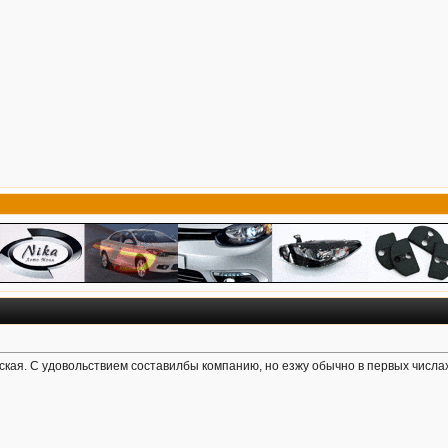
нская. С удовольствием составилбы компанию, но езжу обычно в первых числах