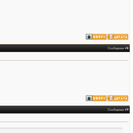
Сообщение #
8
Сообщение #
9