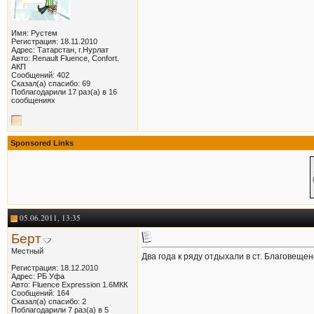
Имя: Рустем
Регистрация: 18.11.2010
Адрес: Татарстан, г.Нурлат
Авто: Renault Fluence, Confort.
АКП
Сообщений: 402
Сказал(а) спасибо: 69
Поблагодарили 17 раз(а) в 16
сообщениях
Sponsored Links
05.06.2011, 13:35
Берт
Местный
Два года к ряду отдыхали в ст. Благовеще
Регистрация: 18.12.2010
Адрес: РБ Уфа
Авто: Fluence Expression 1.6МКК
Сообщений: 164
Сказал(а) спасибо: 2
Поблагодарили 7 раз(а) в 5