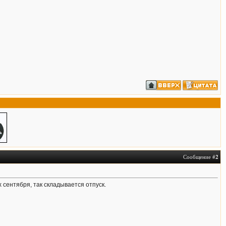
Сообщение #
2
 сентября, так складывается отпуск.