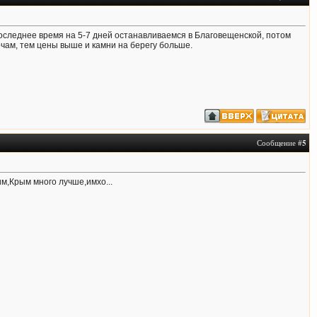
Последнее время на 5-7 дней останавливаемся в Благовещенской, потом
чам, тем цены выше и камни на берегу больше.
Сообщение #
5
им,Крым много лучше,имхо...