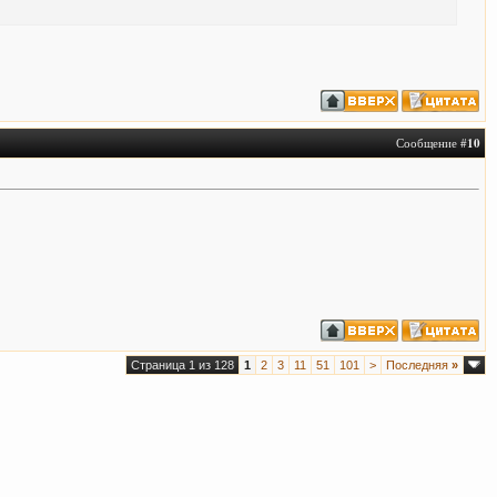
Сообщение #
10
Страница 1 из 128
1
2
3
11
51
101
>
Последняя
»