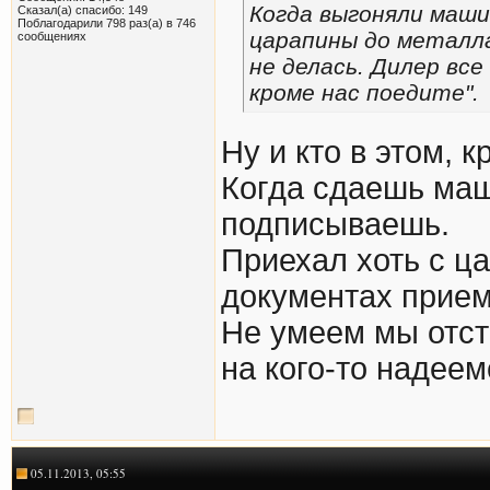
Когда выгоняли маши
Сказал(а) спасибо: 149
Поблагодарили 798 раз(а) в 746
царапины до металла
сообщениях
не делась. Дилер все
кроме нас поедите".
Ну и кто в этом, 
Когда сдаешь маш
подписываешь.
Приехал хоть с ца
документах приемк
Не умеем мы отст
на кого-то надеем
05.11.2013, 05:55