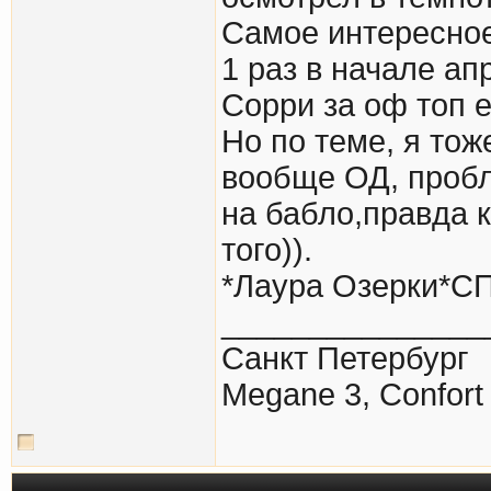
Самое интересное
1 раз в начале ап
Сорри за оф топ 
Но по теме, я то
вообще ОД, пробл
на бабло,правда 
того)).
*Лаура Озерки*С
_______________
Санкт Петербург
Megane 3, Confor