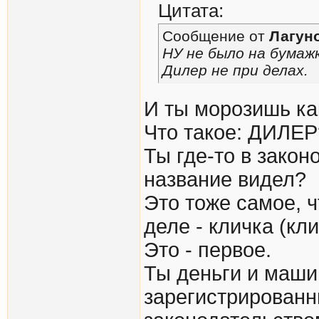
Цитата:
Сообщение от
Лагун
НУ не было на бумаж
Дилер не при делах.
И ты морозишь ка
Что такое: ДИЛЕР
Ты где-то в зако
название видел?
Это тоже самое, 
деле - кличка (кл
Это - первое.
Ты деньги и маши
зарегистрированн