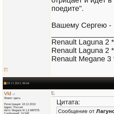
поедите".
Вашему Сергею - 
_______________
Renault Laguna 2 
Renault Laguna 2 
Renault Megane 3 
05.11.2013, 00:44
Vld
Живет здесь
Цитата:
Регистрация: 18.12.2010
Адрес: Россия
Сообщение от
Лагун
Авто: Megane III 1,6 МКПП5
Сообщений: 14,548