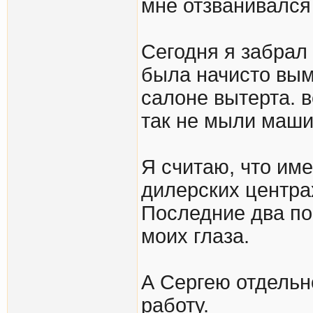
мне отзванивался
Сегодня я забрал
была начисто вымы
салоне вытерта. в
так не мыли маши
Я считаю, что им
дилерских центра
Последние два по
моих глаза.
А Сергею отдельн
работу.