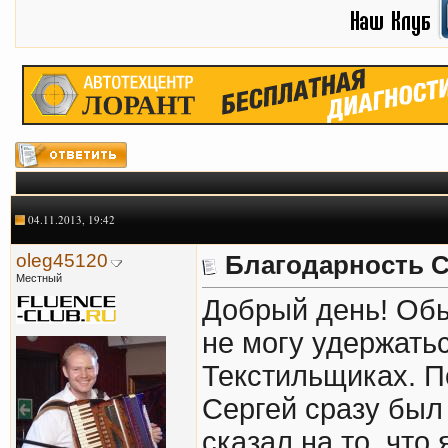
04.11.2013, 19:42
oleg45120
Благодарность 
Местный
Добрый день! Обы
не могу удержать
Текстильщиках. П
Сергей сразу был 
сказал на то, что