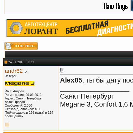
24.01.2016, 10:37
andr62
Ветеран
Alex05
, ты бы дату по
__________________
Имя: Андрей
Санкт Петербург
Регистрация: 29.01.2012
Адрес: Санкт Петербург
Авто: Продан.
Megane 3, Confort 1,6
Сообщений: 2,650
Сказал(а) спасибо: 401
Поблагодарили 229 раз(а) в 194
сообщениях