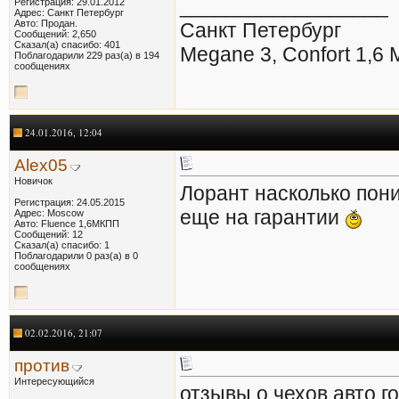
__________________
Регистрация: 29.01.2012
Адрес: Санкт Петербург
Авто: Продан.
Санкт Петербург
Сообщений: 2,650
Сказал(а) спасибо: 401
Megane 3, Confort 1,6
Поблагодарили 229 раз(а) в 194
сообщениях
24.01.2016, 12:04
Alex05
Новичок
Лорант насколько пони
Регистрация: 24.05.2015
еще на гарантии
Адрес: Moscow
Авто: Fluence 1,6МКПП
Сообщений: 12
Сказал(а) спасибо: 1
Поблагодарили 0 раз(а) в 0
сообщениях
02.02.2016, 21:07
против
Интересующийся
отзывы о чехов авто г