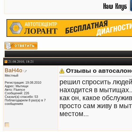
21.08.2010, 18:21
BaH4o
Отзывы о автосалон
Местный
решил спросить людей
Регистрация: 19.08.2010
Адрес: Мытищи
находится в мытищах..
Авто: Fluence
Сообщений: 226
как он, какое обслужи
Сказал(а) спасибо: 53
Поблагодарили 8 раз(а) в 7
сообщениях
просто сам живу в мы
местом...