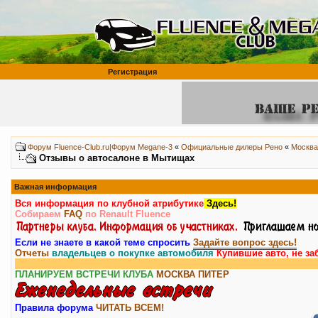
Регистрация
Форум Fluence-Club.ru|Форум Megane-3
«
Официальные дилеры Рено
«
Москва
Отзывы о автосалоне в Мытищах
Важная информация
Вся информация по клубной атрибутике
Здесь!
Собираем
FAQ
по Renault Fluence
Если не знаете в какой теме спросить
Задайте вопрос здесь!
Отчеты
владельцев о покупке автомобиля
Купившие авто, не за
Вни
ПЛАНИРУЕМ ВСТРЕЧИ КЛУБА
МОСКВА
ПИТЕР
Правила форума
ЧИТАТЬ ВСЕМ!