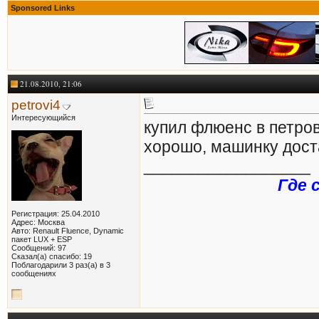
Sponsored Links
21.08.2010, 21:06
petrovi4
Интересующийся
купил флюенс в петро
хорошо, машинку дост
__________________
Где 
Регистрация: 25.04.2010
Адрес: Москва
Авто: Renault Fluence, Dynamic
пакет LUX + ESP
Сообщений: 97
Сказал(а) спасибо: 19
Поблагодарили 3 раз(а) в 3
сообщениях