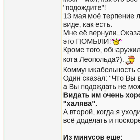
"подождите"!
13 мая моё терпение л
виде, как есть.
Мне её вернули. Оказал
это ПОМЫЛИ!
Кроме того, обнаружи
кота Леопольда?).
Коммуникабельность со
Один сказал: "Что Вы 
а Вы подождать не мож
Видать им очень хоро
"халява".
А второй, когда я ухо
всё доделать и поскор
Из минусов ещё: