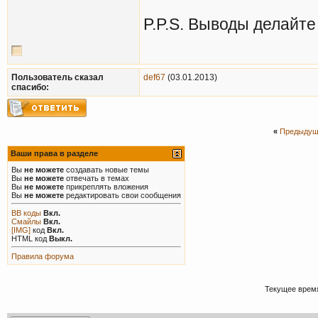
P.P.S. Выводы делайте 
Пользователь сказал
def67
(03.01.2013)
cпасибо:
«
Предыдущ
Ваши права в разделе
Вы
не можете
создавать новые темы
Вы
не можете
отвечать в темах
Вы
не можете
прикреплять вложения
Вы
не можете
редактировать свои сообщения
BB коды
Вкл.
Смайлы
Вкл.
[IMG]
код
Вкл.
HTML код
Выкл.
Правила форума
Текущее врем