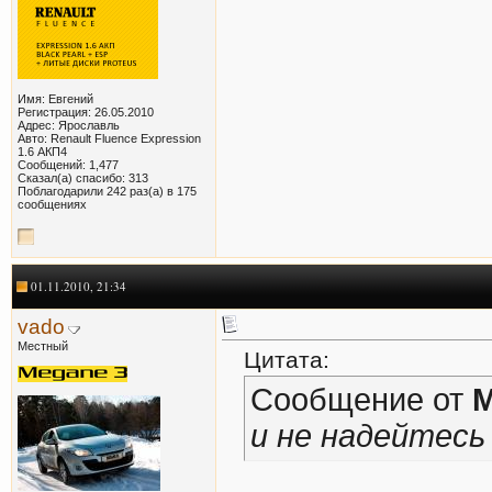
Имя: Евгений
Регистрация: 26.05.2010
Адрес: Ярославль
Авто: Renault Fluence Expression
1.6 АКП4
Сообщений: 1,477
Сказал(а) спасибо: 313
Поблагодарили 242 раз(а) в 175
сообщениях
01.11.2010, 21:34
vado
Местный
Цитата:
Сообщение от
M
и не надейтесь 