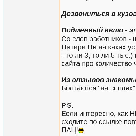
Дозвониться в кузо
Подменный авто - э
Со слов работников - 
Питере.Ни на каких ус
- то ли 3, то ли 5 тыс
сайта про количество 
Из отзывов знакомы
Болтаются "на соплях"
P.S.
Если интересно, как Н
сходите по ссылке пог
ПАЦ!